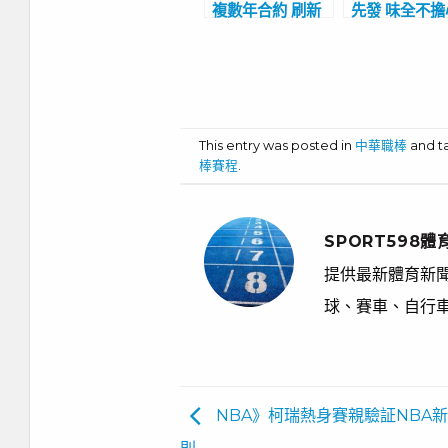
複數年合約 刷新
先發 味全不擔
王柏融紀錄
月賽程硬
This entry was posted in
中華職棒
and 
棒賽程
.
SPORT598體
提供最新體育新聞
球、賽車、自行
NBA》柯瑞熱身賽親驗証NBA