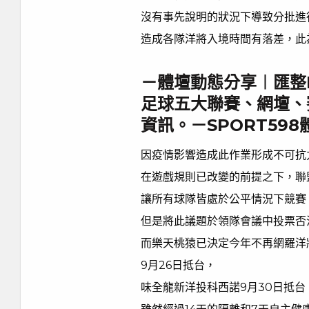
沒有事先說明的狀況下導致分批進
造成各隊洋將入境時間有落差，此
－體壇動態分享︱匯整
足球五大聯賽、網壇、
資訊。－SPORT59
因疫情影響造成此作業形成不可抗
在遊戲規則已改變的前提之下，聯
讓所有球隊皆處於公平情況下競賽
但是將此議題於領隊會議中投票否
而樂天桃猿已決定今年不再網羅洋
9月26日抵台，
味全龍新洋投科西諾9月30日抵