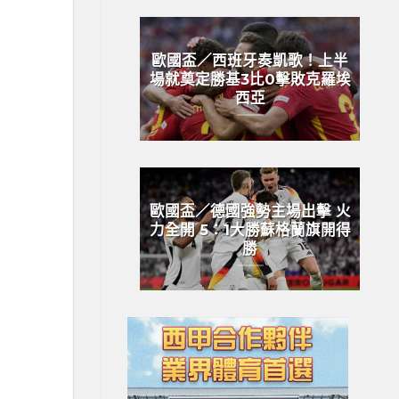
歐國盃／西班牙奏凱歌！上半
場就奠定勝基3比0擊敗克羅埃
西亞
歐國盃／德國強勢主場出擊 火
力全開 5：1大勝蘇格蘭旗開得
勝