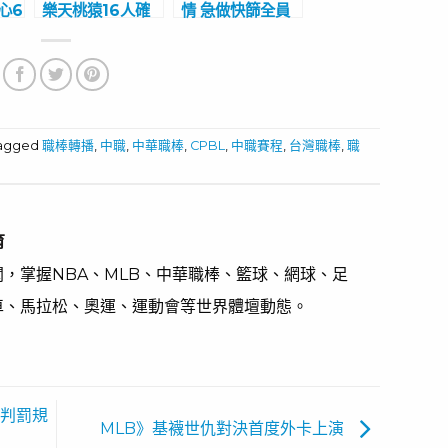
心6
樂天桃猿16人確
情 急做快篩全員
診達停賽標準
陰性
tagged
職棒轉播
,
中職
,
中華職棒
,
CPBL
,
中職賽程
,
台灣職棒
,
職
育
，掌握NBA、MLB、中華職棒、籃球、網球、足
車、馬拉松、奧運、運動會等世界體壇動態。
新判罰規
MLB》基襪世仇對決首度外卡上演