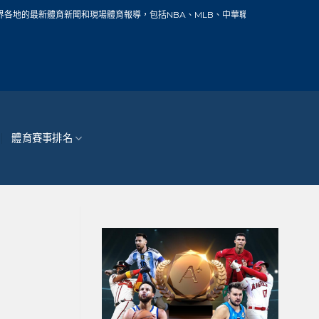
聞和現場體育報導，包括NBA、MLB、中華職棒、籃球、網球、足球、賽車、自行車
體育賽事排名