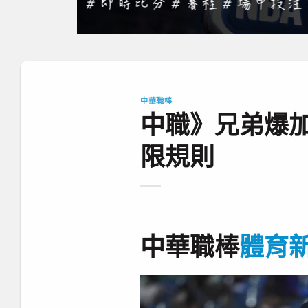
中華職棒
中職》兄弟爆加
限規則
中華職棒
體育