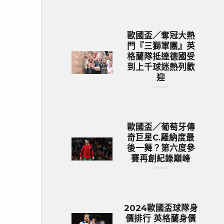
歐國盃／奪冠大熱
門『三獅軍團』英
格蘭隊抵達德國受
到上千球迷熱列歡
迎
歐國盃／葡萄牙傳
奇巨星C.羅納度最
後一舞？第六度參
賽再創紀錄巔峰
2024歐國盃球隊身
價排行 英格蘭身價