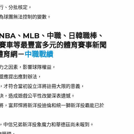
行、分批核定，
為球團無法控制的變數。
NBA、MLB、中職、日韓職棒、
賽車等最豐富多元的體育賽事新聞
8體育網－
中職戰績
力之因素，影響球隊權益，
盟應提出應對辦法，
，才符合當初設立洋將註冊大限的意義，
決，造成遊戲公平性改變深表遺憾。
將，富邦悍將新洋投迪倫和統一獅新洋投霸能已於
台，中信兄弟新洋投象魔力和華德茲尚未報到。