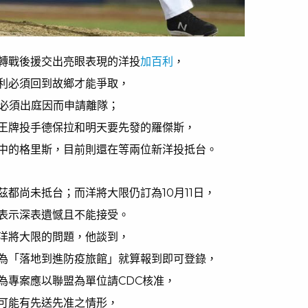
轉戰後援交出亮眼表現的洋投
加百利
，
利必須回到故鄉才能爭取，
底必須出庭因而申請離隊；
王牌投手德保拉和明天要先發的羅傑斯，
中的格里斯，目前則還在等兩位新洋投抵台。
都尚未抵台；而洋將大限仍訂為10月11日，
表示深表遺憾且不能接受。
洋將大限的問題，他談到，
為「落地到進防疫旅館」就算報到即可登錄，
為專案應以聯盟為單位請CDC核准，
可能有先送先准之情形，