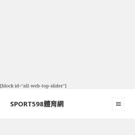
[block id="all-web-top-slider"]
SPORT598體育網
選單及
小工具