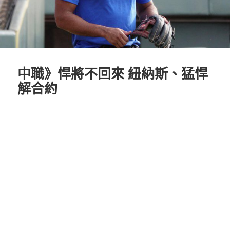
中職》悍將不回來 紐納斯、猛悍
解合約