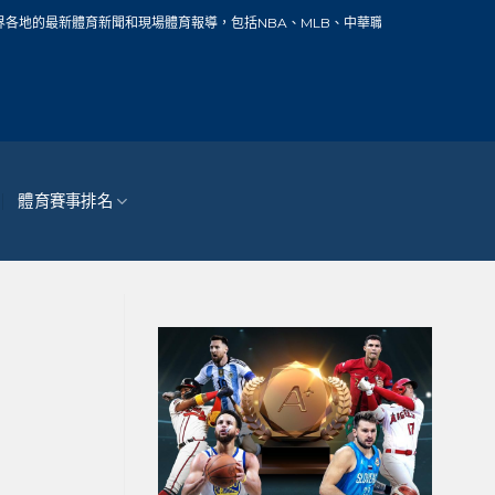
新聞和現場體育報導，包括NBA、MLB、中華職棒、籃球、網球、足球、賽車、自行
體育賽事排名