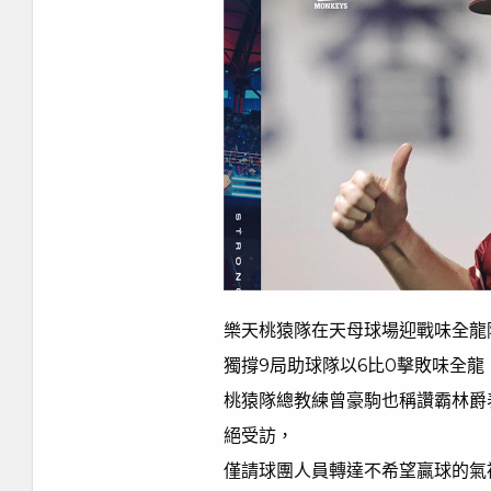
樂天桃猿隊在天母球場迎戰味全龍
獨撐9局助球隊以6比0擊敗味全
桃猿隊總教練曾豪駒也稱讚霸林爵
絕受訪，
僅請球團人員轉達不希望贏球的氣