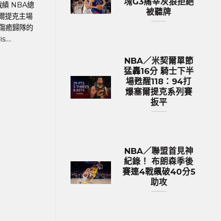
塊G3痛宰灰狼拒絕
洲
足球聯賽體育新聞、足球戰績 在今年德國舉
MLB美
被聽牌
9
行的歐洲國家盃中，英格蘭以12.9億英鎊
加哥隊
（約531億新台幣）的總身價傲視群雄，成為
Iman
身價最高的球隊。根據英國體育....
NBA／米契爾單節
猛轟16分 騎士下半
場甦醒118：94打
爆塞爾提克系列賽
扳平
NBA／聯盟首見神
紀錄！ 布朗森季後
賽連4戰飆破40分5
助攻