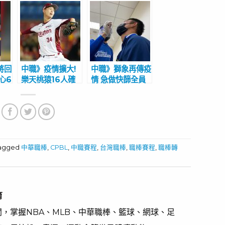
將回
中職》疫情擴大!
中職》獅象再傳疫
心6
樂天桃猿16人確
情 急做快篩全員
診達停賽標準
陰性
tagged
中華職棒
,
CPBL
,
中職賽程
,
台灣職棒
,
職棒賽程
,
職棒轉
育
，掌握NBA、MLB、中華職棒、籃球、網球、足