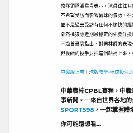
猿隊領隊浦韋青表示，球員往往有
不希望受訪而影響贏球的氣勢，在
並不是過去受訪有任何不愉快的經
雖然桃猿隊近期最穩定的先發洋投
不過曾豪駒指出，對霸林爵的表現
但後續的投手要把這個缺補上來，
中職線上看
︱
球版教學-棒球投注怎
中華職棒CPBL賽程，中
事新聞。－來自世界各地的
SPORT598
，一起掌握體
你可能還想看…