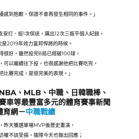
擾感到抱歉，保證不會再發生相同的事件。」
5支安打、投1次保送，飆出12次三振平個人紀錄，
是2019年效力富邦悍將的時候。
很好，雖然投完8局已經破100球，
，可以繼續往下投，也很感謝他把比賽吃完，
把比賽完成，是很完美的表現。」
NBA、MLB、中職、日韓職棒、
賽車等最豐富多元的體育賽事新聞
8體育網－
中職戰績
，昨天獲選單場MVP後歷史重演，
訪權不該受損，猿隊今天也做出回應；