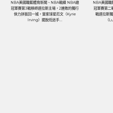
BA美國職籃體育新聞、NBA戰績 NBA總
足球聯賽體育新聞、
軍賽 7日正式登場，波士頓塞爾提克主場
2024年歐洲國家盃（UE
上達拉斯獨行俠，關鍵人物是傷癒歸隊的
將於6月14日於德國
明星前鋒波爾辛吉斯（Kris....
霍霍，蓄勢待