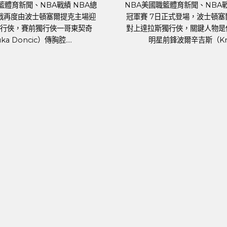
足球聯賽體育新聞、足球戰績 2024年歐
足球戰績 萬眾矚目的
國家盃即將於6月14日晚上在德國揭幕，3
FA Euro 2024）
歲的葡萄牙球星C.羅納度（Cristiano
正式開踢。各國好手摩拳
Ronaldo）將再....
發，而....