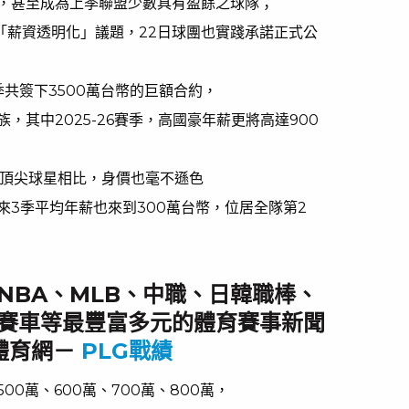
，甚至成為上季聯盟少數具有盈餘之球隊；
「薪資透明化」議題，22日球團也實踐承諾正式公
季共簽下3500萬台幣的巨額合約，
，其中2025-26賽季，高國豪年薪更將高達900
棒頂尖球星相比，身價也毫不遜色
來3季平均年薪也來到300萬台幣，位居全隊第2
NBA、MLB、中職、日韓職棒、
賽車等最豐富多元的體育賽事新聞
8體育網－
PLG戰績
0萬、600萬、700萬、800萬，