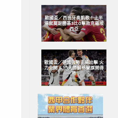
歐國盃／西班牙奏凱歌！上半
場就奠定勝基3比0擊敗克羅埃
西亞
歐國盃／德國強勢主場出擊 火
力全開 5：1大勝蘇格蘭旗開得
勝