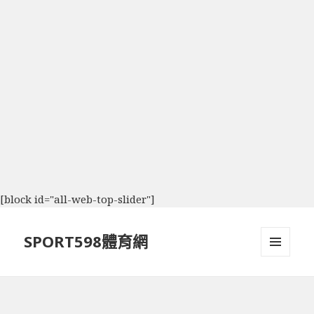
[block id="all-web-top-slider"]
SPORT598體育網
選單及
小工具