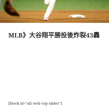
MLB》大谷翔平勝投後炸裂43轟
[block id="all-web-top-slider"]