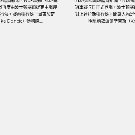
足球聯賽體育新聞、足球戰績 
賽體育新聞、足球戰績 萬眾矚目的
國家盃即將於6月14日晚上在
歐洲國家盃（UEFA Euro 2024）
歲的葡萄牙球星C.羅納度（Cr
14日於德國正式開踢。各國好手摩拳
Ronaldo）將再..
霍霍，蓄勢待發，而....