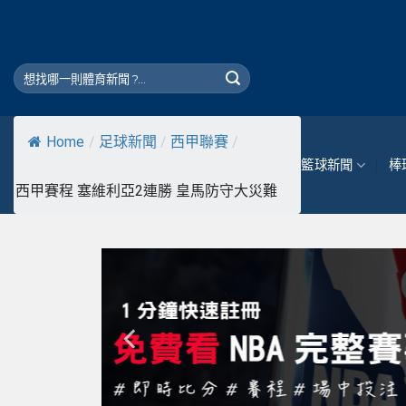
Skip
to
content
Home
/
足球新聞
/
西甲聯賽
/
籃球新聞
棒
西甲賽程 塞維利亞2連勝 皇馬防守大災難