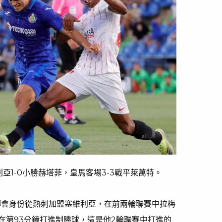
亞1-0小勝赫塔菲，皇馬客場3-3戰平萊萬特。
轉會身份從熱刺加盟塞維利亞，在前兩輪聯賽中拉梅
在第93分鐘打進制勝球，這是他2輪聯賽中打進的