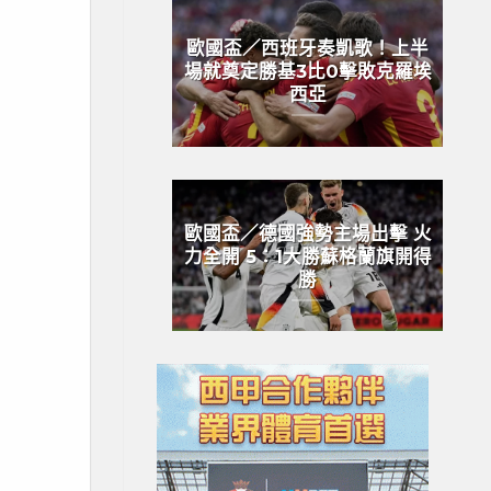
歐國盃／西班牙奏凱歌！上半
場就奠定勝基3比0擊敗克羅埃
西亞
歐國盃／德國強勢主場出擊 火
力全開 5：1大勝蘇格蘭旗開得
勝