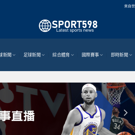
來自世界各地的最新體育
球新聞
足球新聞
綜合體育
國際賽事
即時新聞