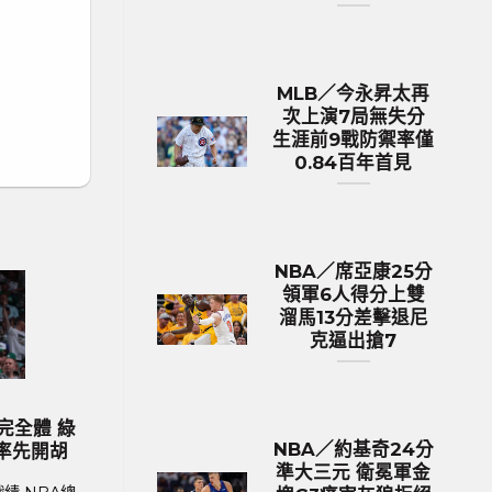
MLB／今永昇太再
次上演7局無失分
生涯前9戰防禦率僅
0.84百年首見
NBA／席亞康25分
領軍6人得分上雙
溜馬13分差擊退尼
克逼出搶7
歐洲國家盃 足球新聞
C.羅納度最
2024歐國盃球隊身價排行 英格蘭身
NBA／約基奇24分
創紀錄巔峰
價531億台幣傲視群雄
準大三元 衛冕軍金