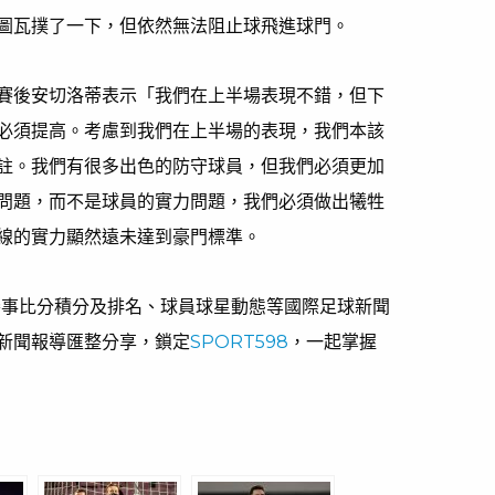
圖瓦撲了一下，但依然無法阻止球飛進球門。
賽後安切洛蒂表示「我們在上半場表現不錯，但下
必須提高。考慮到我們在上半場的表現，我們本該
註。我們有很多出色的防守球員，但我們必須更加
問題，而不是球員的實力問題，我們必須做出犧牲
線的實力顯然遠未達到豪門標準。
、賽事比分積分及排名、球員球星動態等國際足球新聞
新聞報導匯整分享，鎖定
SPORT598
，一起掌握