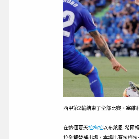
西甲第2輪結束了全部比賽。塞維利
在這個夏天
拉梅拉
以布萊恩-希爾
拉全都替補出場，本場比賽拉梅拉