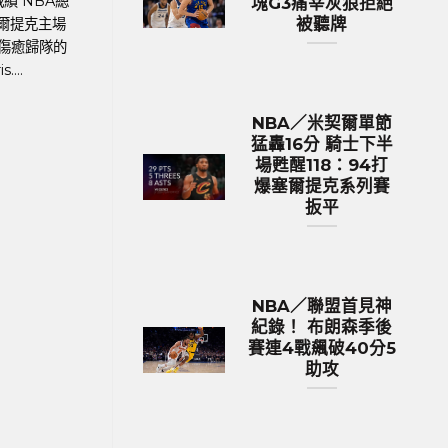
2024年歐洲
足球聯賽體育新聞、足球戰績 在今年德國舉
塊G3痛宰灰狼拒絕
被聽牌
德國揭幕，39
行的歐洲國家盃中，英格蘭以12.9億英鎊
istiano
（約531億新台幣）的總身價傲視群雄，成為
..
身價最高的球隊。根據英國體育....
NBA／米契爾單節
猛轟16分 騎士下半
場甦醒118：94打
爆塞爾提克系列賽
扳平
NBA／聯盟首見神
紀錄！ 布朗森季後
賽連4戰飆破40分5
助攻