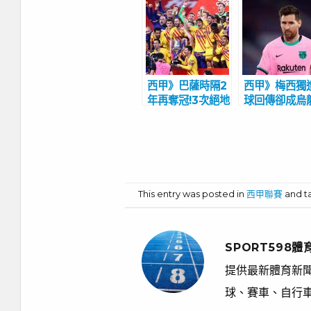
西甲》巴薩時隔2
西甲》梅西獨
年再奪冠!3次絕地
球回傳卻成烏
逆轉 34歲功勛
攻 巴薩主帥
奪冠后開心”耍酒
作痛失好局!
瘋”
This entry was posted in
西甲聯賽
and 
SPORT598體
提供最新體育新聞
球、賽車、自行