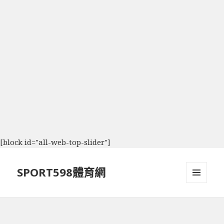
[block id="all-web-top-slider"]
SPORT598體育網
選單及
小工具