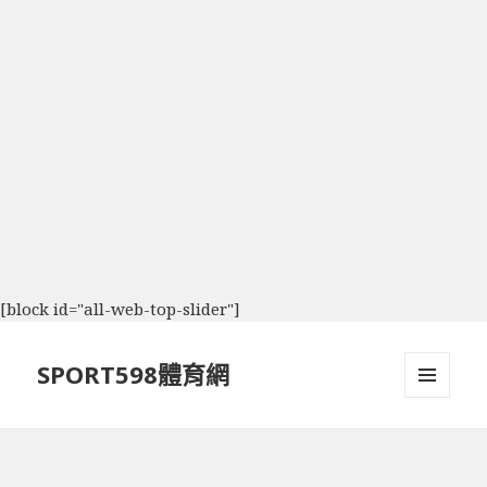
[block id="all-web-top-slider"]
SPORT598體育網
選單及
小工具