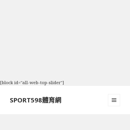
[block id="all-web-top-slider"]
SPORT598體育網
選單及
小工具