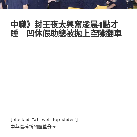
中職》封王夜太興奮凌晨4點才
睡 凹休假助總被拋上空險翻車
[block id="all-web-top-slider"]
中華職棒新聞匯整分享－