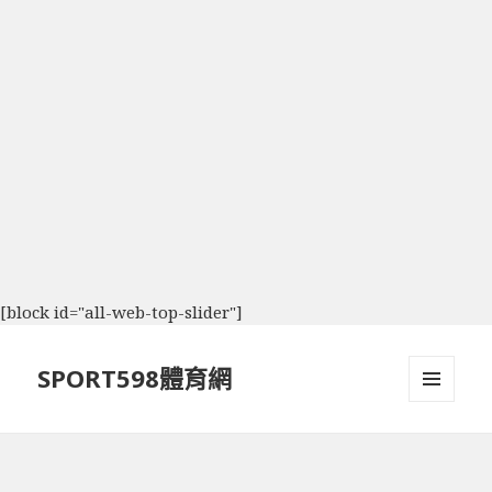
[block id="all-web-top-slider"]
SPORT598體育網
選單及
小工具