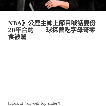
NBA》公鹿主帥上節目喊話要份
20年合約 球探曾吃字母哥零
食被罵
[block id="all-web-top-slider"]