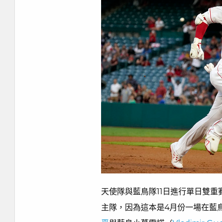
天使隊與藍鳥隊11日進行單日雙
主隊，因為這本是4月份一場在藍