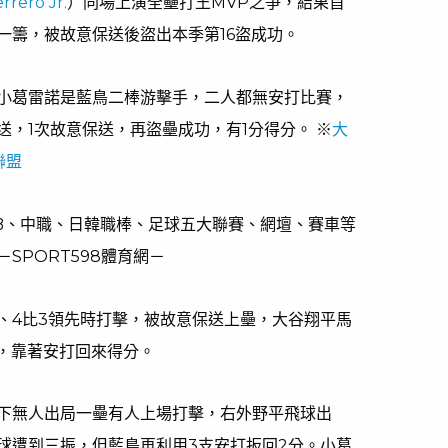
rrero Jr.
）同場上演全壘打王MVP之爭，結果首
一籌，被故意保送後盜出本季第16盜成功。
小葛雷諾是藍鳥二棒游擊手，二人都無安打比賽，
送，1次故意保送，再盜壘成功，有1分得分。 ※
大
聯盟
LB、中職、日韓職棒、足球五大聯賽、網壇、賽車等
SPORT598體育網－
、4比3領先時打擊，被故意保送上壘，大谷翔平馬
功，靠著安打回來得分。
下無人出局一壘有人上場打擊，右外野平飛球出
3球遭到三振，但藍鳥再利用3支安打扳回2分。小葛