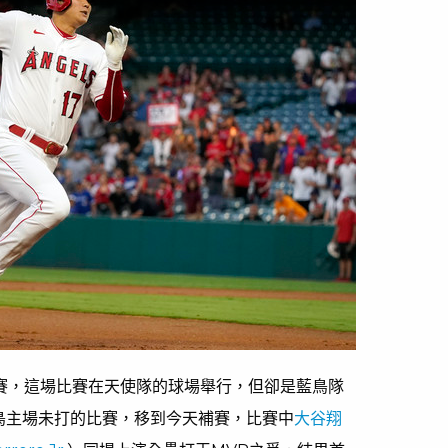
重賽，這場比賽在天使隊的球場舉行，但卻是藍鳥隊
鳥主場未打的比賽，移到今天補賽，比賽中
大谷翔