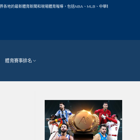
新聞和現場體育報導，包括NBA、MLB、中華職棒、籃球、網球、足球、賽車、自行
體育賽事排名