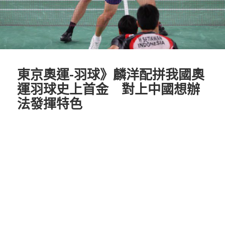
東京奧運-羽球》麟洋配拼我國奧
運羽球史上首金 對上中國想辦
法發揮特色