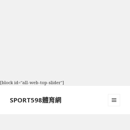
[block id="all-web-top-slider"]
SPORT598體育網
選單及
小工具