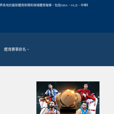
新聞和現場體育報導，包括NBA、MLB、中華職棒、籃球、網球、足球、賽車、自行
體育賽事排名