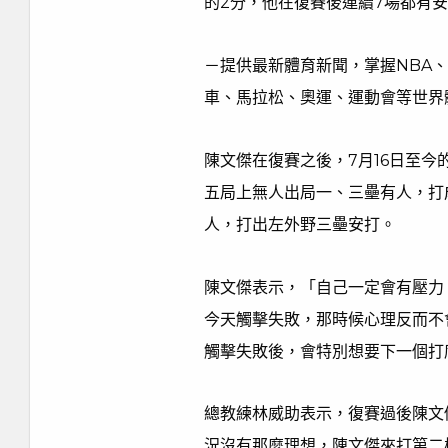
的2分，他在復賽後連續7場都有
－提供最新體育新聞，掌握NBA
車、馬拉松、奧運、運動會等世界
陳文傑在復賽之後，7月16日至
五局上無人出局一、三壘有人，打
人，打出左外野三壘安打。
陳文傑表示，「自己一定會有壓力
今天觸擊失敗，那時候心理反而不
觸擊失敗後，會特別想要下一個打
總教練林威助表示，復賽過後陳文
況沒有那麼理想，陳文傑來打第二