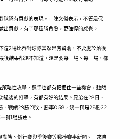
對球隊有貢獻的表現。」陳文傑表示，不管是保
做出貢獻，有了那種勝負慾，更強悍的感覺。
下這2場比賽對球隊當然是有幫助，不要處於落後
，最後結果都還不知道，還是要每一場、每一場，都
些策略性攻擊，選手也都有把握住一些機會，雖然
功過後的打擊，有都有好的結果。兄弟在28日、
，戰績29勝21敗、勝率0.58，統一獅是28勝22
統一獅1場勝差。
球員動態、例行賽與季後賽等職棒賽事新聞。－來自