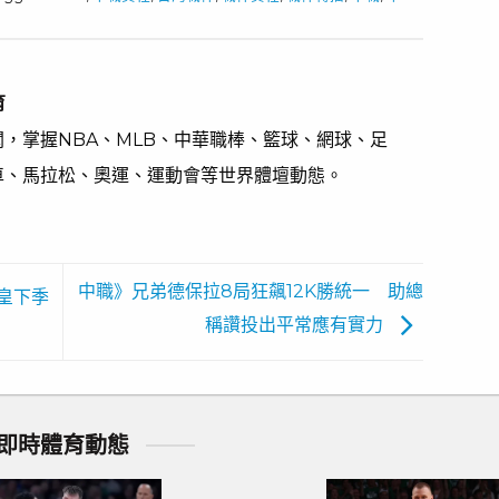
育
，掌握NBA、MLB、中華職棒、籃球、網球、足
車、馬拉松、奧運、運動會等世界體壇動態。
中職》兄弟德保拉8局狂飆12K勝統一 助總
皇下季
稱讚投出平常應有實力
即時體育動態