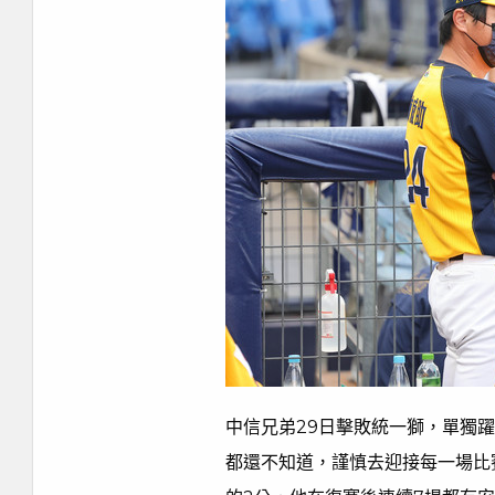
中信兄弟29日擊敗統一獅，單獨
都還不知道，謹慎去迎接每一場比