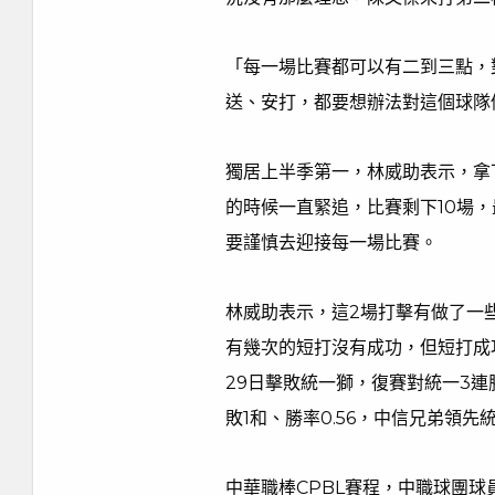
「每一場比賽都可以有二到三點，
送、安打，都要想辦法對這個球隊
獨居上半季第一，林威助表示，拿
的時候一直緊追，比賽剩下10場
要謹慎去迎接每一場比賽。
林威助表示，這2場打擊有做了一
有幾次的短打沒有成功，但短打成
29日擊敗統一獅，復賽對統一3連勝
敗1和、勝率0.56，中信兄弟領先
中華職棒CPBL賽程，中職球團