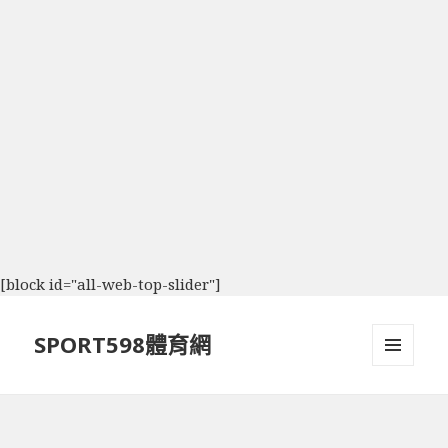
[block id="all-web-top-slider"]
SPORT598體育網
選單及
小工具