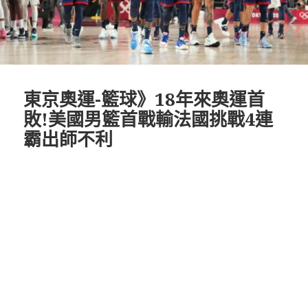
東京奧運-籃球》18年來奧運首
敗!美國男籃首戰輸法國挑戰4連
霸出師不利