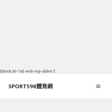
[block id="all-web-top-slider"]
SPORT598體育網
選單及
小工具