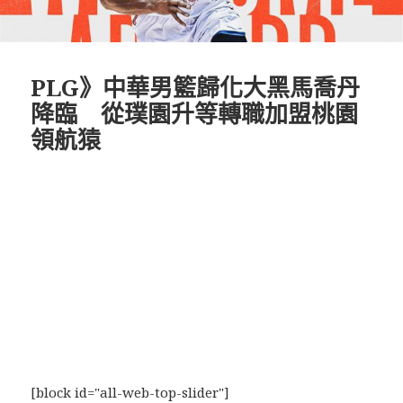
PLG》中華男籃歸化大黑馬喬丹
降臨 從璞園升等轉職加盟桃園
領航猿
[block id="all-web-top-slider"]