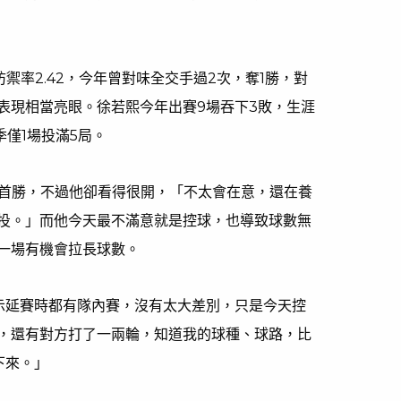
禦率2.42，今年曾對味全交手過2次，奪1勝，對
71，表現相當亮眼。徐若熙今年出賽9場吞下3敗，生涯
季僅1場投滿5局。
涯首勝，不過他卻看得很開，「不太會在意，還在養
投。」而他今天最不滿意就是控球，也導致球數無
一場有機會拉長球數。
示延賽時都有隊內賽，沒有太大差別，只是今天控
，還有對方打了一兩輪，知道我的球種、球路，比
下來。」