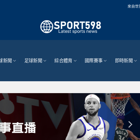
來自世界各地的最新體育新
球新聞
足球新聞
綜合體育
國際賽事
即時新聞