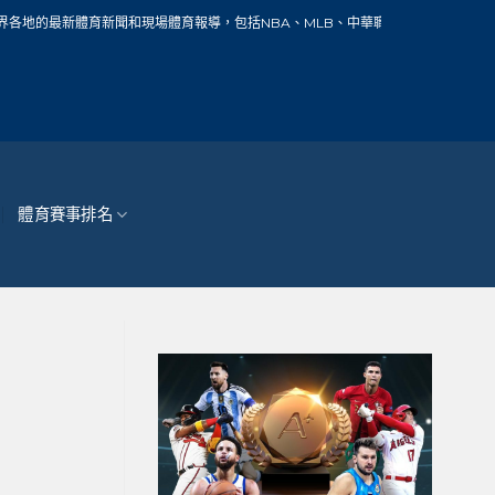
聞和現場體育報導，包括NBA、MLB、中華職棒、籃球、網球、足球、賽車、自行車
體育賽事排名