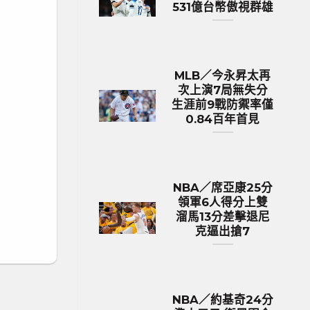
531億台幣傲視群雄
MLB／今永昇太再
次上演7局無失分
生涯前9戰防禦率僅
0.84百年首見
NBA／席亞康25分
領軍6人得分上雙
溜馬13分差擊退尼
克逼出搶7
NBA／約基奇24分