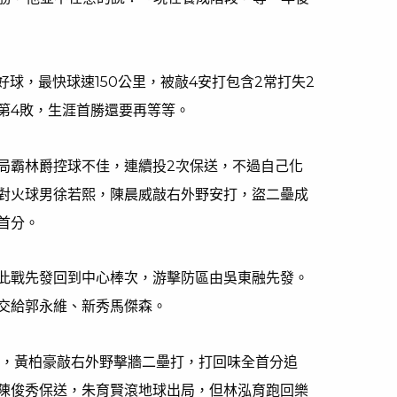
好球，最快球速150公里，被敲4安打包含2常打失2
季第4敗，生涯首勝還要再等等。
局霸林爵控球不佳，連續投2次保送，不過自己化
對火球男徐若熙，陳晨威敲右外野安打，盜二壘成
首分。
此戰先發回到中心棒次，游擊防區由吳東融先發。
交給郭永維、新秀馬傑森。
打，黃柏豪敲右外野擊牆二壘打，打回味全首分追
陳俊秀保送，朱育賢滾地球出局，但林泓育跑回樂