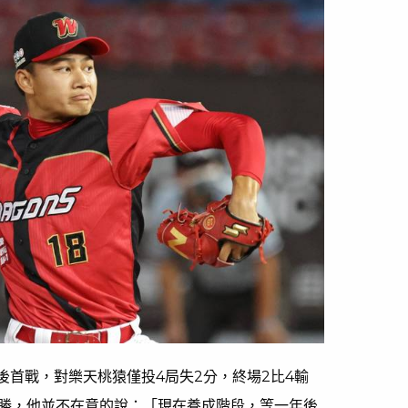
賽後首戰，對樂天桃猿僅投4局失2分，終場2比4輸
首勝，他並不在意的說：「現在養成階段，等一年後