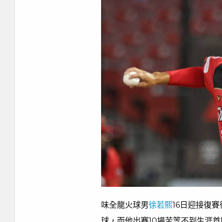
味全龍火球男
徐若熙
16日迎接復
球，而他出賽10場苦等不到生涯