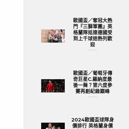
歐國盃／奪冠大熱
門『三獅軍團』英
格蘭隊抵達德國受
到上千球迷熱列歡
迎
歐國盃／葡萄牙傳
奇巨星C.羅納度最
後一舞？第六度參
賽再創紀錄巔峰
2024歐國盃球隊身
價排行 英格蘭身價