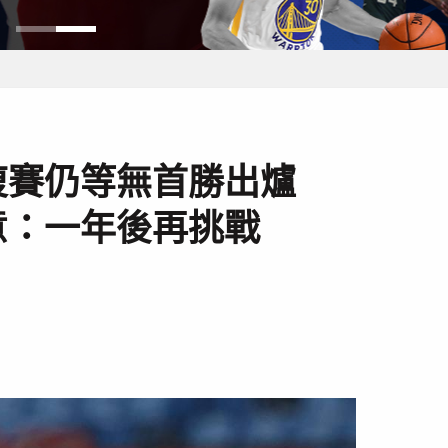
復賽仍等無首勝出爐
意：一年後再挑戰