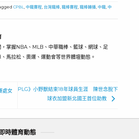
tagged
CPBL
,
中職賽程
,
台灣職棒
,
職棒賽程
,
職棒轉播
,
中職
,
中
育
，掌握NBA、MLB、中華職棒、籃球、網球、足
車、馬拉松、奧運、運動會等世界體壇動態。
PLG》小野獸結束18年球員生涯 陳世念脫下
賽處女
球衣加盟新北國王首位助教
即時體育動態