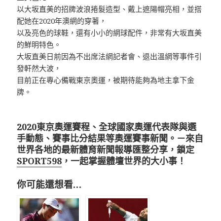
以大坂直美的招牌波浪捲髮造型、戴上遮陽帽亮相，並搭
配她在2020年澳網的穿著，
以及亮色的球鞋，還有小小的網球配件，非常有大坂直美
的鮮明特色。
大坂直美日前因為不出席法網記者會、退出溫網等事件引
發軒然大波，
目前正在專心備戰東京奧運，被期待能夠為地主拿下金
牌。
2020東京奧運賽程、全球國家奧運代表隊與選
手動態、賽事比分結果等奧運賽事新聞。－來自
世界各地的最新體育新聞報導匯整分享，鎖定
SPORT598
，一起掌握體壇世界的大小事！
你可能還想看…