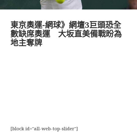
東京奧運-網球》網壇3巨頭恐全
數缺席奧運 大坂直美備戰盼為
地主奪牌
[block id="all-web-top-slider"]