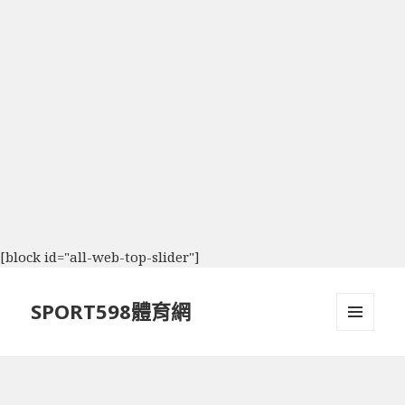
[block id="all-web-top-slider"]
SPORT598體育網
選單及
小工具