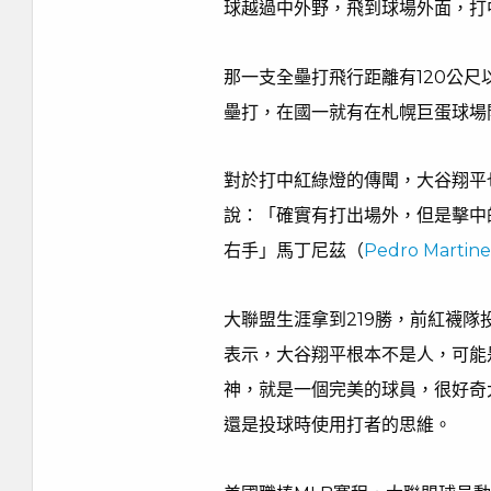
球越過中外野，飛到球場外面，打
那一支全壘打飛行距離有120公尺
壘打，在國一就有在札幌巨蛋球場
對於打中紅綠燈的傳聞，大谷翔平
說：「確實有打出場外，但是擊中
右手」馬丁尼茲（
Pedro Martin
大聯盟生涯拿到219勝，前紅襪
表示，大谷翔平根本不是人，可能
神，就是一個完美的球員，很好奇
還是投球時使用打者的思維。