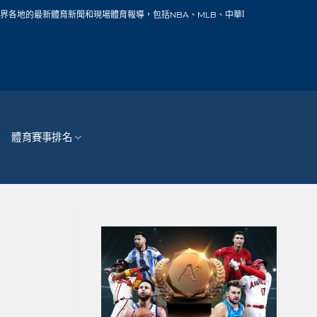
新聞和現場體育報導，包括NBA、MLB、中華職棒、籃球、網球、足球、賽車、自行
體育賽事排名