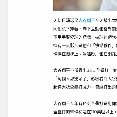
天使日籍球星
大谷翔平
今天敲出本
同他私下穿著、場下互動也格外關
下用手臂停球的遊戲，被球迷虧說
還有一支影片是他和「快樂夥伴」
球停在階梯上。逗趣影片也在網路
大谷翔平不僅轟出32支全壘打，
「每個人都驚呆了」形容看到大谷
超特大號全壘打威力，曾經打出飛
大谷翔平今年有14支全壘打是用仰
全壘打的擊球初速在110英哩以上