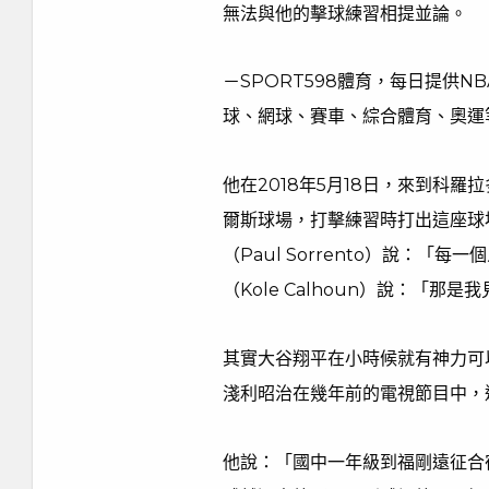
無法與他的擊球練習相提並論。
－SPORT598體育，每日提供
球、網球、賽車、綜合體育、奧運
他在2018年5月18日，來到科羅
爾斯球場，打擊練習時打出這座球
（Paul Sorrento）說：
（Kole Calhoun）說：「那
其實大谷翔平在小時候就有神力可
淺利昭治在幾年前的電視節目中，
他說：「國中一年級到福剛遠征合