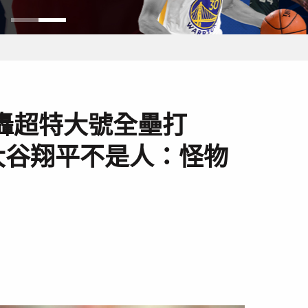
就轟超特大號全壘打
大谷翔平不是人：怪物