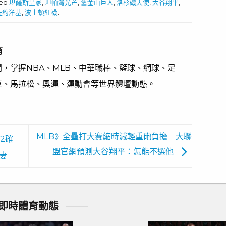
ged
堪薩斯皇家
,
坦帕灣光芒
,
舊金山巨人
,
洛杉磯天使
,
大谷翔平
,
紐約洋基
,
波士頓紅襪
.
育
，掌握NBA、MLB、中華職棒、籃球、網球、足
車、馬拉松、奧運、運動會等世界體壇動態。
MLB》全壘打大賽縮時減輕重砲負擔 大聯
2確
盟官網預測大谷翔平：怎能不選他
妻
即時體育動態