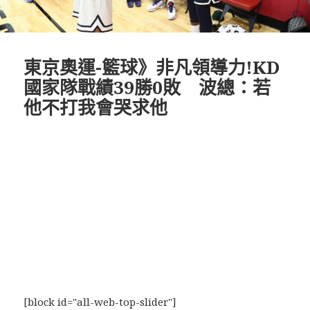
東京奧運-籃球》非凡領導力!KD
國家隊戰績39勝0敗 波總：若
他不打我會哭求他
[block id="all-web-top-slider"]