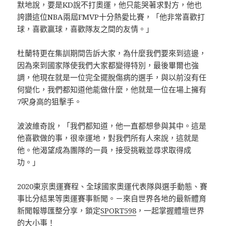
默地說，要是KD說不打奧運，他只能哭著求對方，他也
誇讚這位NBA兩屆FMVP十分熱愛比賽，「他非常喜歡打
球，喜歡贏球，喜歡隊友之間的友情。」
杜蘭特更在集訓期間告訴大家，為什麼我們要來到這邊，
因為來到國家隊使我們大家都變得特別，最後畢爾也強
調，他現在就是一位完全擺脫傷病的選手，與以前沒有任
何變化，我們都知道他能做什麼，他就是一位在場上擁有
7呎身高的狙擊手。
波波維奇說，「我們都知道，他一直都想參與其中。這是
他喜歡做的事，很幸運地，對我們所有人來說，這就是
他。他渴望成為團隊的一員，接受挑戰並尋求取得成
功。」
2020東京奧運賽程、全球國家奧運代表隊與選手動態、賽
事比分結果等奧運賽事新聞。－來自世界各地的最新體育
新聞報導匯整分享，鎖定
SPORT598
，一起掌握體壇世界
的大小事！