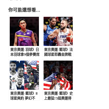
你可能還想看…
東京奧運-羽球》日
東京奧運-籃球》法
本羽球拿9個參賽席
國球星怒轟金牌戰
次 派出史上最強
竟先打 原因竟是
陣容有望奪超過1金
取決美國時差
1銅
東京奧運-籃球》8
東京奧運-籃球》史
球星爽約 夢幻不
上最猛!3屆奧運得
再!美國男籃12人名
分都破百 杜蘭特
單陣容仍強大
成國際賽無解難題