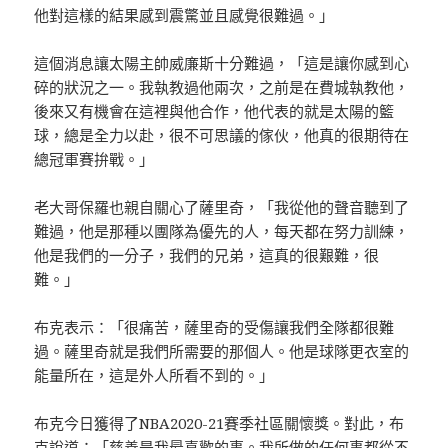
他對這樣的結果感到震驚並且感覺很難過。」
這個消息讓太陽主帥威廉斯十分難過，「這是讓你感到心
碎的狀況之一。我執教過他兩次，之前是在費城執教他，
後來又有機會在這裡與他合作，他代表的就是太陽的籃
球，總是全力以赴，很不可思議的傢伙，他真的很期待在
總冠軍賽拚戰。」
老大哥保羅也親自關心了薩里奇，「我從他的聲音聽到了
難過，他是那種以團隊為優先的人，每天都在努力訓練，
他是我們的一分子，我們的兄弟，這真的很艱難，很
難。」
布克表示：「很痛苦，薩里奇的受傷讓我們全隊都很難
過。薩里奇就是我們所需要的那個人。他是球隊更衣室的
能量所在，這是外人所看不到的。」
布克今日獲得了NBA2020-21賽季社區關懷獎。對此，布
克說道：「慈善是我最喜歡的事。我所做的任何事都從不