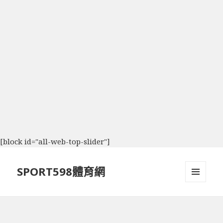
[block id="all-web-top-slider"]
SPORT598體育網
選單及
小工具