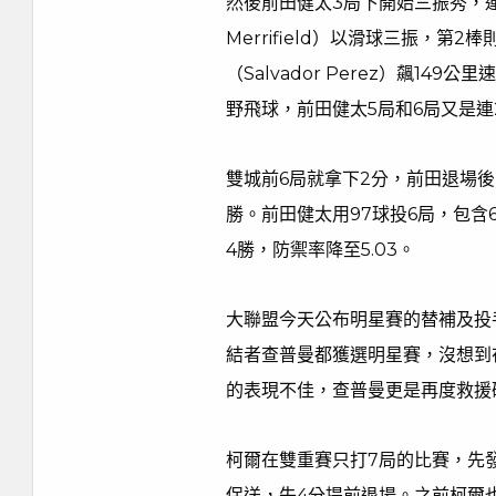
然後前田健太3局下開始三振秀，連
Merrifield）以滑球三振，第
（Salvador Perez）飆14
野飛球，前田健太5局和6局又是連
雙城前6局就拿下2分，前田退場後
勝。前田健太用97球投6局，包含
4勝，防禦率降至5.03。
大聯盟今天公布明星賽的替補及投
結者查普曼都獲選明星賽，沒想到
的表現不佳，查普曼更是再度救援
柯爾在雙重賽只打7局的比賽，先發
保送，失4分提前退場。之前柯爾