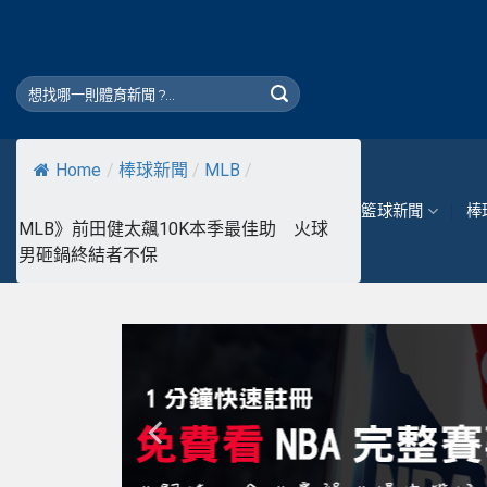
Skip
to
content
Home
/
棒球新聞
/
MLB
/
籃球新聞
棒
MLB》前田健太飆10K本季最佳助 火球
男砸鍋終結者不保