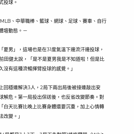
式投球。
、MLB、中華職棒、籃球、網球、足球、賽車、自行
體壇動態。－
「夏男」，這場也是在31度氣溫下邊流汗邊投球，
。前田健太說，「是不是夏男我是不知道啦！但是比
久沒有這種流暢揮臂投球的感覺。」
上回穩連解決3人，2局下兩出局後被接連敲出安
球解危。第一局投出保送後，也反省改變節奏。對
「白天比賽比晚上比賽身體還要沉重，加上心情轉
法改變。」