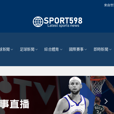
來自世界各地的最新體育
球新聞
足球新聞
綜合體育
國際賽事
即時新聞