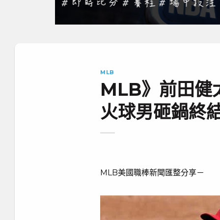
MLB
MLB》前田健
火球男砸鍋終
MLB美國職棒新聞匯整分享－