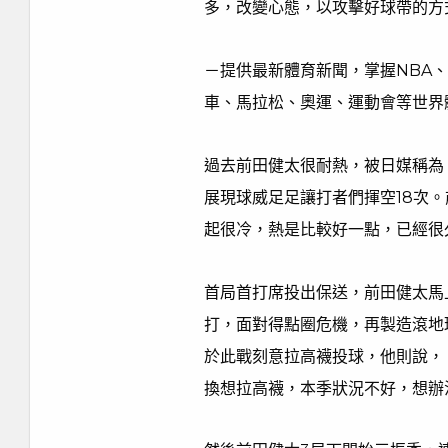
多，改變心態，以攻擊好球帶的方
－提供最新體育新聞，掌握NBA
車、馬拉松、奧運、運動會等世界
過去前田健太很耐熱，被日媒稱為
展現球威足足讓打者們揮空18次
起很冷，熱是比較好一點，已經很
首局首打席投出保送，前田健太馬
打，面對得點圈危機，再製造滾地
於此戰刻意拉高襪投球，他則說，
換想拉高襪，本季狀況不好，想辦