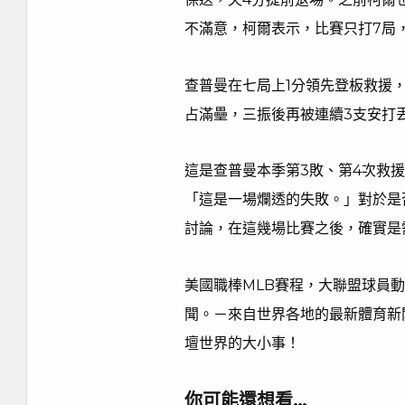
不滿意，柯爾表示，比賽只打7局
查普曼在七局上1分領先登板救援
占滿壘，三振後再被連續3支安打丟
這是查普曼本季第3敗、第4次救援失
「這是一場爛透的失敗。」對於是
討論，在這幾場比賽之後，確實是
美國職棒MLB賽程，大聯盟球員
聞。－來自世界各地的最新體育新
壇世界的大小事！
你可能還想看…