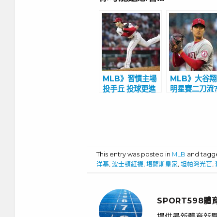
MLB》習慣主場
MLB》大谷
投手丘 投球更進
明星賽二刀
化 紅襪教頭：大
大聯盟可能為
谷翔平球速差48
規則，教頭稱
公里太不真實
This entry was posted in
MLB
and tag
洋基
,
波士頓紅襪
,
堪薩斯皇家
,
坦帕灣光芒
,
SPORT598體
提供最新體育新聞