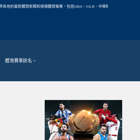
新聞和現場體育報導，包括NBA、MLB、中華職棒、籃球、網球、足球、賽車、自行
體育賽事排名