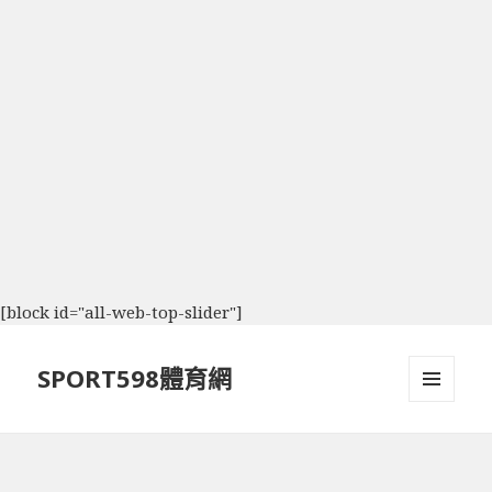
[block id="all-web-top-slider"]
SPORT598體育網
選單及
小工具