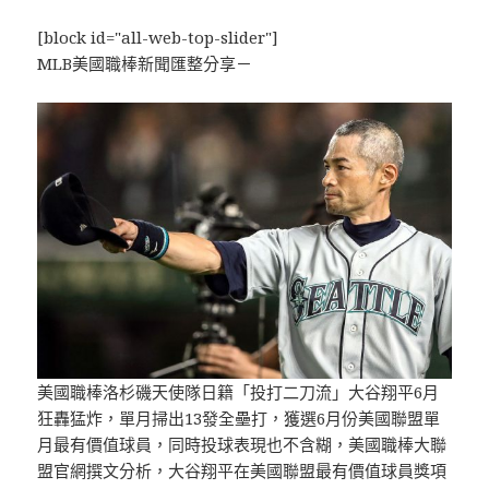
[block id="all-web-top-slider"]
MLB美國職棒新聞匯整分享－
美國職棒洛杉磯天使隊日籍「投打二刀流」大谷翔平6月
狂轟猛炸，單月掃出13發全壘打，獲選6月份美國聯盟單
月最有價值球員，同時投球表現也不含糊，美國職棒大聯
盟官網撰文分析，大谷翔平在美國聯盟最有價值球員獎項