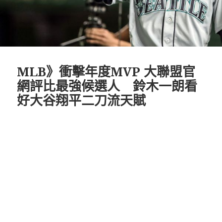
MLB》衝擊年度MVP 大聯盟官
網評比最強候選人 鈴木一朗看
好大谷翔平二刀流天賦