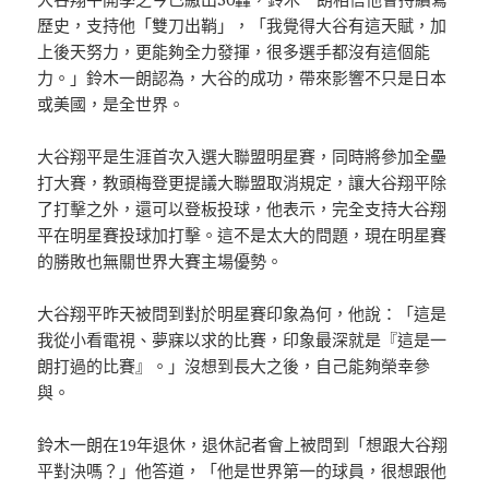
歷史，支持他「雙刀出鞘」，「我覺得大谷有這天賦，加
上後天努力，更能夠全力發揮，很多選手都沒有這個能
力。」鈴木一朗認為，大谷的成功，帶來影響不只是日本
或美國，是全世界。
大谷翔平是生涯首次入選大聯盟明星賽，同時將參加全壘
打大賽，教頭梅登更提議大聯盟取消規定，讓大谷翔平除
了打擊之外，還可以登板投球，他表示，完全支持大谷翔
平在明星賽投球加打擊。這不是太大的問題，現在明星賽
的勝敗也無關世界大賽主場優勢。
大谷翔平昨天被問到對於明星賽印象為何，他說：「這是
我從小看電視、夢寐以求的比賽，印象最深就是『這是一
朗打過的比賽』。」沒想到長大之後，自己能夠榮幸參
與。
鈴木一朗在19年退休，退休記者會上被問到「想跟大谷翔
平對決嗎？」他答道，「他是世界第一的球員，很想跟他