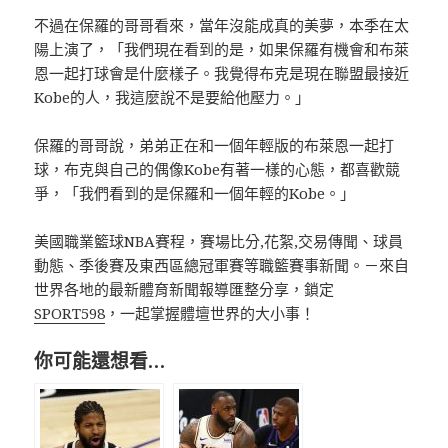
不過在保羅的哥哥看來，當年沒能成真的美夢，本季在太
陽上演了，「我們現在看到的是，如果保羅有機會和布萊
恩一起打球會是什麼樣子。我覺得布克是現在聯盟最接近
Kobe的人，我這麼說不是要給他壓力。」
保羅的哥哥說，弟弟正在和一個年輕版的布萊恩一起打
球，布克與自己的偶像Kobe有著一樣的心態，都喜歡競
爭，「我們看到的是保羅和一個年輕的Kobe。」
美國職業籃球NBA賽程，賽場比分,花絮,交易傳聞、球員
動態、季後賽及東西區總冠軍賽等職籃賽事新聞。－來自
世界各地的最新體育新聞報導匯整分享，鎖定
SPORT598
，一起掌握體壇世界的大小事！
你可能還想看…