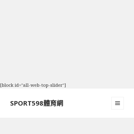
[block id="all-web-top-slider"]
SPORT598體育網
選單及
小工具