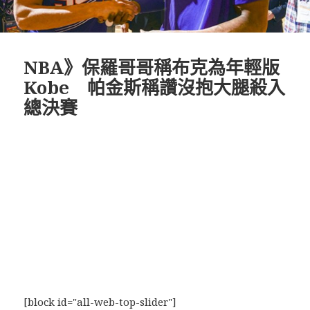
NBA》保羅哥哥稱布克為年輕版
Kobe 帕金斯稱讚沒抱大腿殺入
總決賽
[block id="all-web-top-slider"]