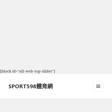
[block id="all-web-top-slider"]
SPORT598體育網
選單及
小工具