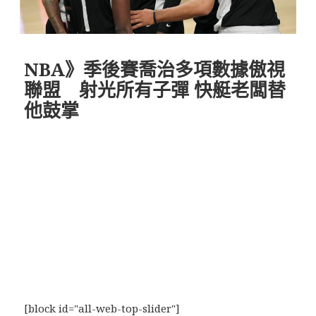
NBA》季後賽喬治多項數據傲視
聯盟 射光所有子彈 快艇老闆替
他鼓掌
[block id="all-web-top-slider"]