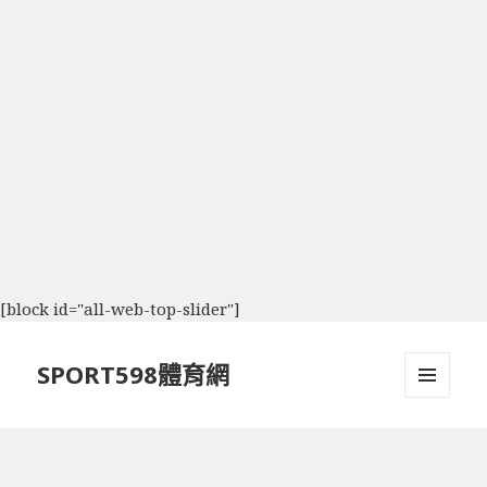
[block id="all-web-top-slider"]
SPORT598體育網
選單及
小工具