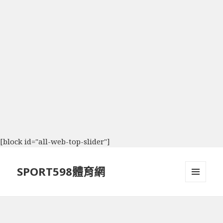
[block id="all-web-top-slider"]
SPORT598體育網
選單及
小工具