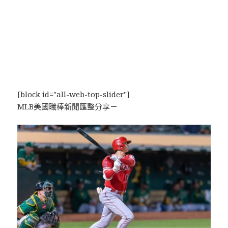
[block id="all-web-top-slider"]
MLB美國職棒新聞匯整分享－