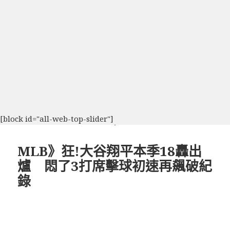
[block id="all-web-top-slider"]
MLB》狂!大谷翔平本季18轟出
爐 悶了3打席擊球初速再飆破紀
錄