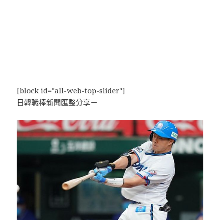
[block id="all-web-top-slider"]
日韓職棒新聞匯整分享－