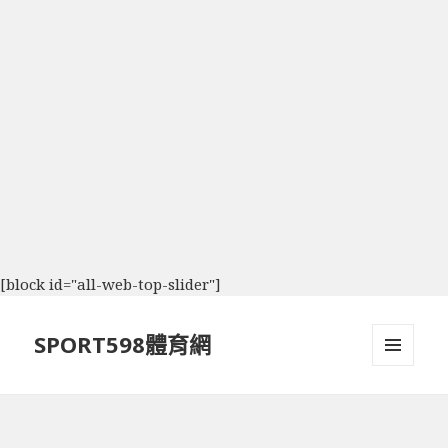
[block id="all-web-top-slider"]
SPORT598體育網
選單及
小工具