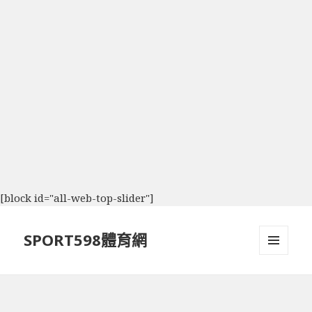
[block id="all-web-top-slider"]
SPORT598體育網
選單及
小工具