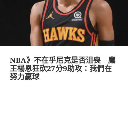
NBA》不在乎尼克是否沮喪 鷹
王楊恩狂砍27分9助攻：我們在
努力贏球