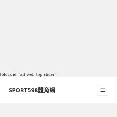
[block id="all-web-top-slider"]
SPORT598體育網
選單及
小工具