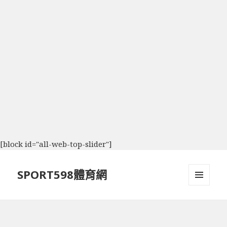
[block id="all-web-top-slider"]
SPORT598體育網
選單及
小工具