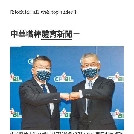
[block id="all-web-top-slider"]
中華職棒
體育新聞
－
中華職棒上半季賽事因疫情關係延期，季中年度重頭戲新