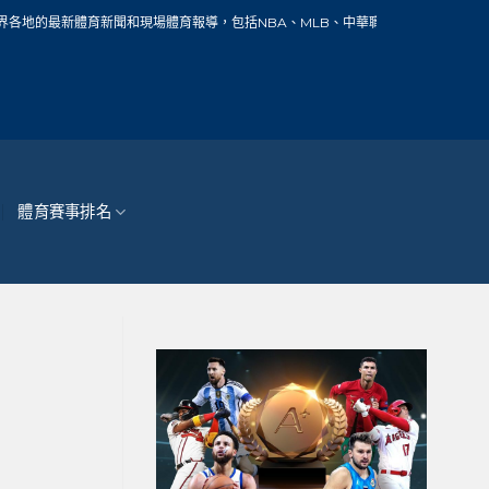
新聞和現場體育報導，包括NBA、MLB、中華職棒、籃球、網球、足球、賽車、自行
體育賽事排名