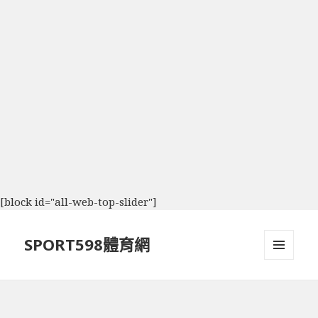
[block id="all-web-top-slider"]
SPORT598體育網
選單及
小工具