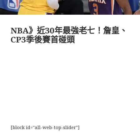
NBA》近30年最強老七！詹皇、
CP3季後賽首碰頭
[block id="all-web-top-slider"]