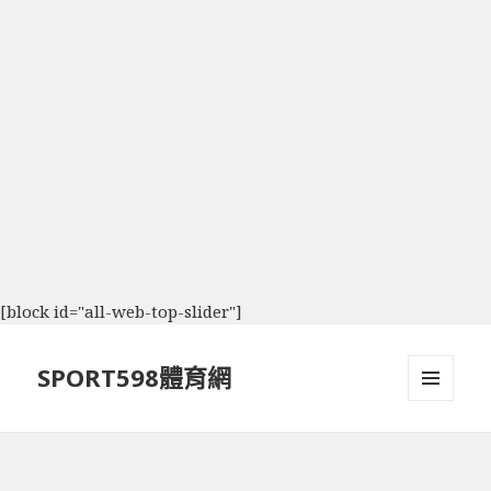
[block id="all-web-top-slider"]
SPORT598體育網
選單及
小工具