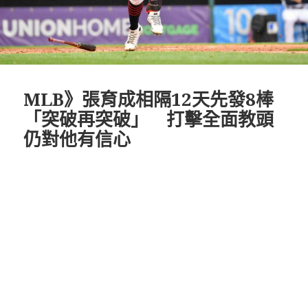
MLB》張育成相隔12天先發8棒
「突破再突破」 打擊全面教頭
仍對他有信心