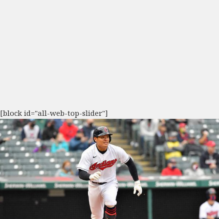
[block id="all-web-top-slider"]