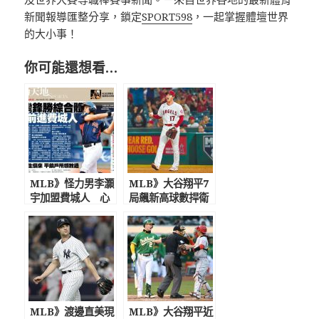
新聞報導匯整分享，鎖定
SPORT598
，一起掌握體壇世界
的大小事！
你可能還想看…
MLB》怪力男李灝
MLB》大谷翔平7
宇加盟費城人 心
局飆新高球數捍衛
態超齡高中教頭看
第9勝
好上大聯盟
MLB》渡邊直美現
MLB》大谷翔平近