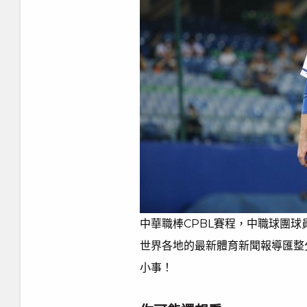
中華職棒CPBL賽程，中職球團
世界各地的最新體育新聞報導匯整
小事！