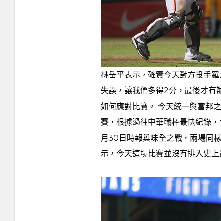
林岳平表示，確實今天對方投手羅
失誤，讓我們多得2分，最後才有
如何應對比賽。 今天統一與富邦
賽，根據過往中華職棒最快紀錄，包括
月30日時報與味全之戰，兩場同樣
示，今天這場比賽並沒有排入史上