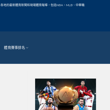
現場體育報導，包括NBA、MLB、中華職棒、籃球、網球、足球、賽車、自行車、馬
體育賽事排名