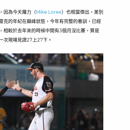
，因為今天羅力（
Mike Loree
）也相當傑出，差別
雷克的年紀在巔峰狀態，今年有完整的春訓，已經
，相較於去年來的時候中間有3個月沒比賽，算是
次現場見證27上27下。