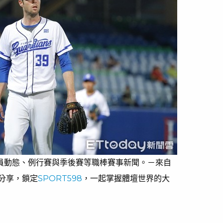
球員動態、例行賽與季後賽等職棒賽事新聞。－來自
分享，鎖定
SPORT598
，一起掌握體壇世界的大