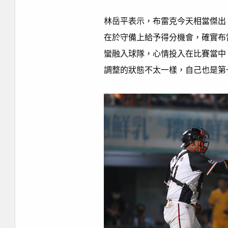
林岳平表示，布雷克今天相當傑出
在於守備上給予得分機會，確實布
蠻融入球隊，心情投入在比賽當中
調整的狀態不太一樣，自己也是第一