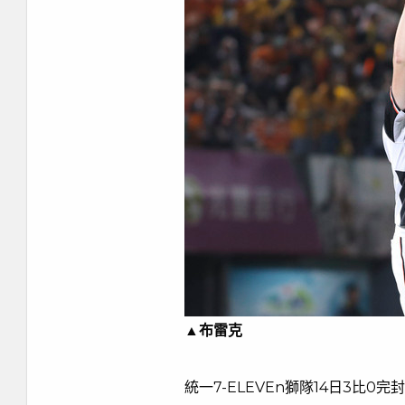
▲布雷克
統一7-ELEVEn獅隊14日3比