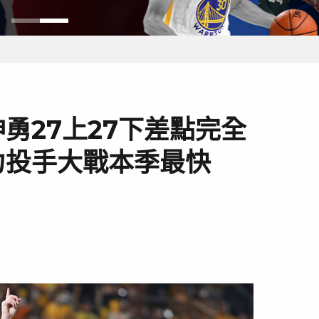
勇27上27下差點完全
力投手大戰本季最快