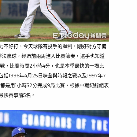
力不好打，今天球隊有投手的壓制，剛好對方守備
辦法贏球，經過前兩周進入比賽節奏，選手也知道
之戰，比賽時間2小時4分，也是本季最快的一場比
1996年4月25日味全與時報之戰以及1997年7
都是用1小時52分完成9局比賽，根據中職紀錄組表
最快賽事前5名。