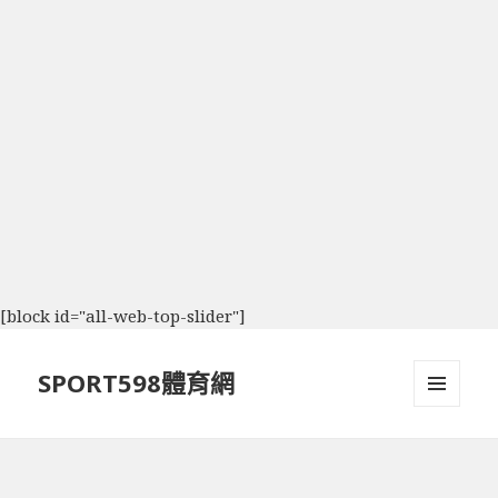
[block id="all-web-top-slider"]
SPORT598體育網
選單及
小工具