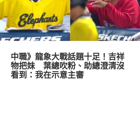
中職》龍象大戰話題十足！吉祥
物把妹 葉總吹粉、助總澄清沒
看到：我在示意主審