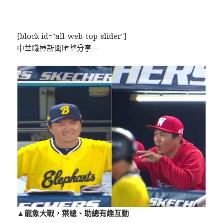
[block id="all-web-top-slider"]
中華職棒新聞匯整分享－
▲龍象大戰，葉總、助總有趣互動