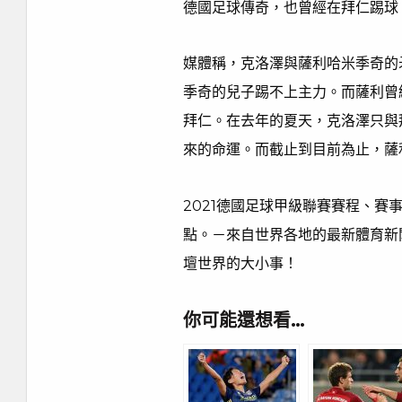
德國足球傳奇，也曾經在拜仁踢球
媒體稱，克洛澤與薩利哈米季奇的
季奇的兒子踢不上主力。而薩利曾
拜仁。在去年的夏天，克洛澤只與
來的命運。而截止到目前為止，薩
2021德國足球甲級聯賽賽程、
點。－來自世界各地的最新體育新
壇世界的大小事！
你可能還想看…