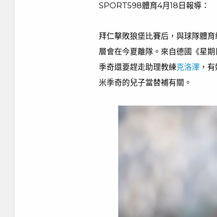
SPORT598體育4月18日報導：
拜仁擊敗狼堡比賽后，與球隊體育
層會在今夏離隊。來自德國《星期
季奇還要趕走助理教練
克洛澤
，有
米季奇的兒子當替補有關。