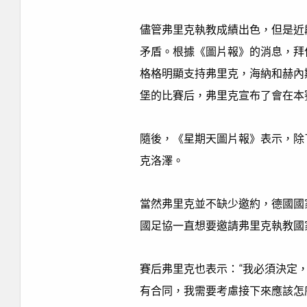
儘管弗里克執教成績出色，但是近
矛盾。根據《圖片報》的消息，拜
格格明顯支持弗里克，海納和赫內斯
堡的比賽后，弗里克宣布了會在本
隨後，《星期天圖片報》表示，除
克洛澤。
當然弗里克並不缺少邀約，德國國
國足協一直想要邀請弗里克執教國
賽后弗里克也表示：“我必須決定
有合同，我需要考慮接下來應該怎