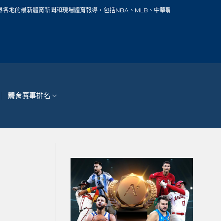
新聞和現場體育報導，包括NBA、MLB、中華職棒、籃球、網球、足球、賽車、自行
體育賽事排名