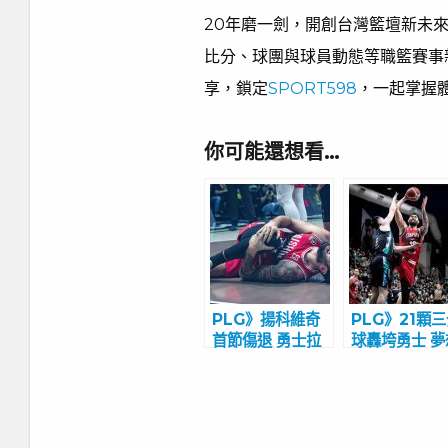
20年磨一劍，開創台灣籃壇新未來的
比分、球團與球員動態等職籃賽事
享，鎖定
SPORT598
，一起掌握
你可能還想看…
PLG》揚科維奇
PLG》21顆
首節傷退 勇士拉
球轟垮勇士 夢
尾盤逆轉夢想家
家晉級季後賽