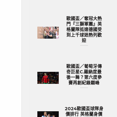
歐國盃／奪冠大熱
門『三獅軍團』英
格蘭隊抵達德國受
到上千球迷熱列歡
迎
歐國盃／葡萄牙傳
奇巨星C.羅納度最
後一舞？第六度參
賽再創紀錄巔峰
2024歐國盃球隊身
價排行 英格蘭身價