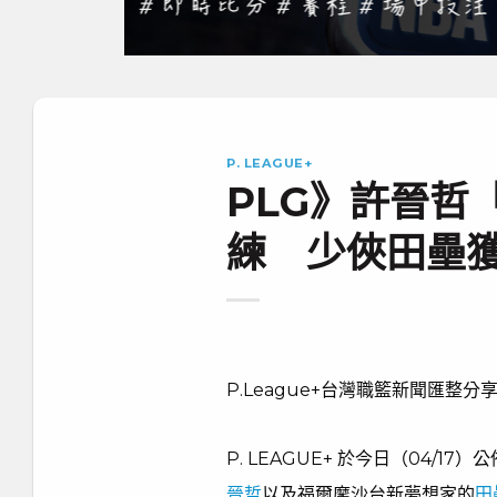
P. LEAGUE+
PLG》許晉哲
練 少俠田壘獲
P.League+台灣職籃新聞匯整分
P. LEAGUE+ 於今日（04/
晉哲
以及福爾摩沙台新夢想家的
田