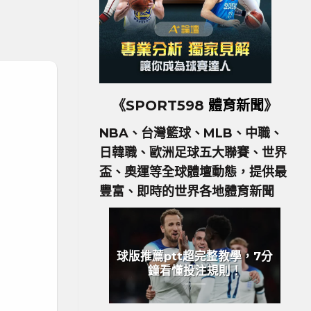
《SPORT598
體育新聞
》
NBA、台灣籃球、MLB、中職、
日韓職、歐洲足球五大聯賽、世界
盃、奧運等全球體壇動態，提供最
豐富、即時的世界各地體育新聞
球版推薦ptt超完整教學，7分
鐘看懂投注規則！