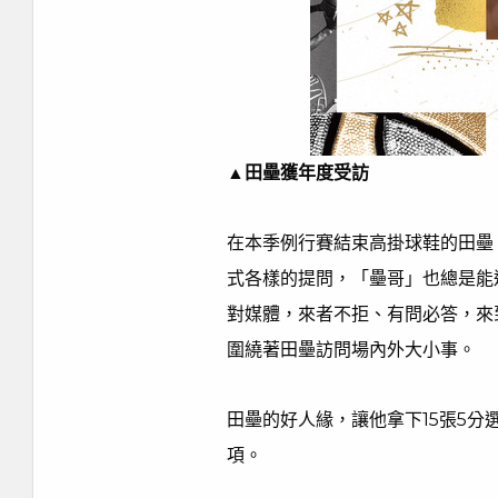
▲田壘獲年度受訪
在本季例行賽結束高掛球鞋的田壘
式各樣的提問，「壘哥」也總是能
對媒體，來者不拒、有問必答，來
圍繞著田壘訪問場內外大小事。
田壘的好人緣，讓他拿下15張5分
項。