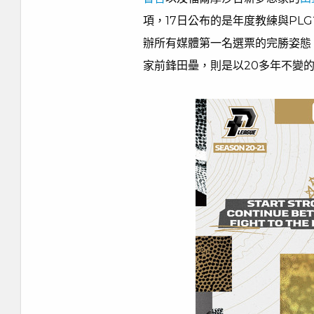
項，17日公布的是年度教練與PL
辦所有媒體第一名選票的完勝姿態
家前鋒田壘，則是以20多年不變