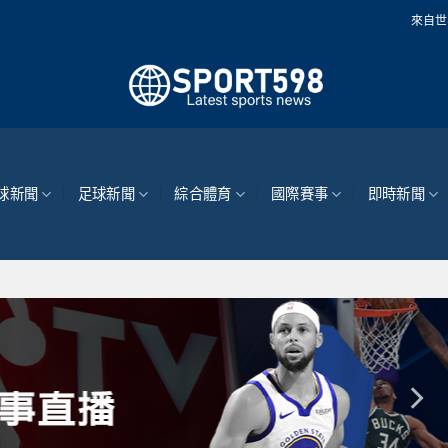
來自世界各地的最新體育
球新聞
足球新聞
綜合體育
國際賽事
即時新聞