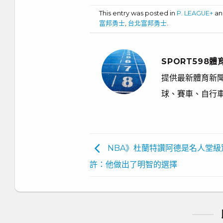
This entry was posted in
P. LEAGUE+
an
富邦勇士
,
台北富邦勇士
.
SPORT598體
提供最新體育新聞
球、賽車、自行
NBA》杜蘭特讚阿德是名人堂級
許：他做出了明智的選擇