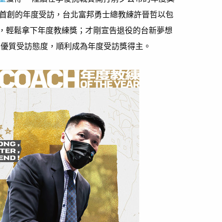
G首創的年度受訪，台北富邦勇士總教練許晉哲以包
，輕鬆拿下年度教練獎；才剛宣告退役的台新夢想
的優質受訪態度，順利成為年度受訪獎得主。