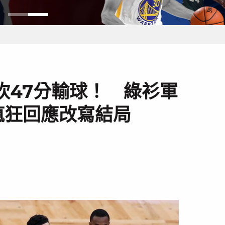
砍47分輸球！ 綠衫軍
0瘋狂回應改寫結局