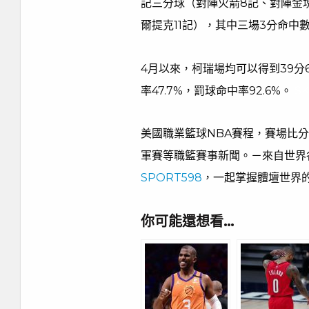
記三分球（對陣火箭8記、對陣金塊
爾提克11記），其中三場3分命中
4月以來，柯瑞場均可以得到39分6
率47.7%，罰球命中率92.6%。
SK
美國職業籃球NBA賽程，賽場比分
軍賽等職籃賽事新聞。－來自世界
SPORT598
，一起掌握體壇世界
你可能還想看…