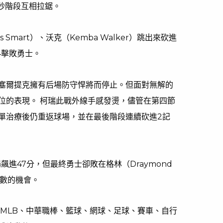
秒階段互相拉鋸。
Smart）、沃克（Kemba Walker）跳出來砍進
14擊敗勇士。
塞爾提克擁有后場防守悍將而停止。但面對無解的
位的表現。 柯瑞此戰外線手感發燙，儘管在第四節
單治療後仍重返球場，並在最後階段連續砍進2記
飆進47分，但最終勇士卻敗在格林（Draymond
比數的機會。
、MLB、中華職棒、籃球、網球、足球、賽車、自行