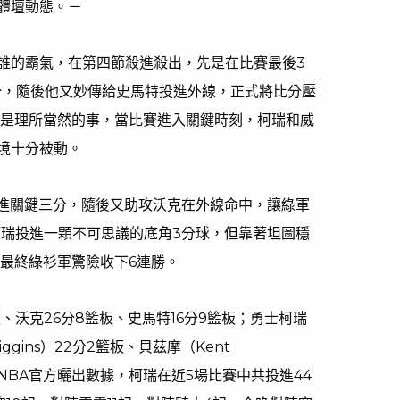
體壇動態。－
誰的霸氣，在第四節殺進殺出，先是在比賽最後3
分，隨後他又妙傳給史馬特投進外線，正式將比分壓
壓是理所當然的事，當比賽進入關鍵時刻，柯瑞和威
境十分被動。
飆進關鍵三分，隨後又助攻沃克在外線命中，讓綠軍
柯瑞投進一顆不可思議的底角3分球，但靠著坦圖穩
，最終綠衫軍驚險收下6連勝。
、沃克26分8籃板、史馬特16分9籃板；勇士柯瑞
iggins）22分2籃板、貝茲摩（Kent
后，NBA官方曬出數據，柯瑞在近5場比賽中共投進44