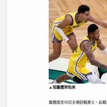
▲坦圖遭到包夾
塞爾提克18日主場迎戰勇士，此戰