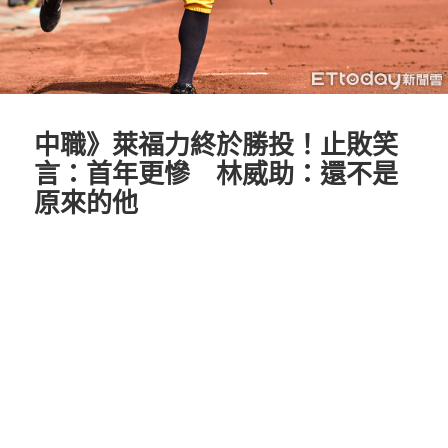
中職》萊福力終於勝投！止敗笑
言：首年更慘 林威助：還不是
原來的他