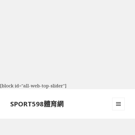
[block id="all-web-top-slider"]
SPORT598體育網
選單及
小工具