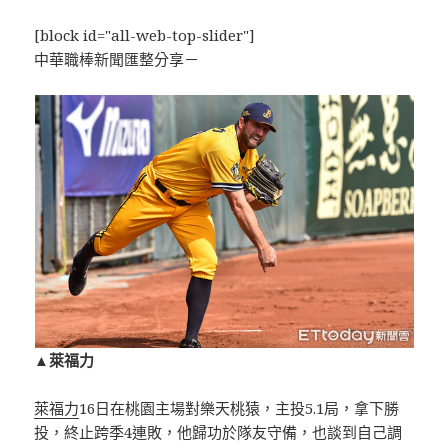
[block id="all-web-top-slider"]
中華職棒新聞匯整分享－
▲萊福力
萊福力
16日在桃園主場對樂天桃猿，主投5.1局，拿下勝
投，終止跨季4連敗，他歸功於隊友守備，也談到自己調