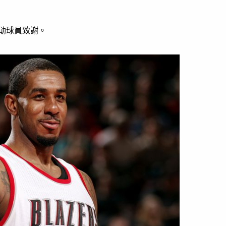
勛球員致謝。