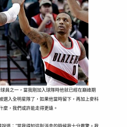
的球員之一，當我剛加入球隊時他就已經在巔峰期
被選入全明星隊了，如果他當時留下，再加上麥科
什麼，我們或許能走得更遠。
還說道：“當我得知這則消息的時候我十分震驚。我