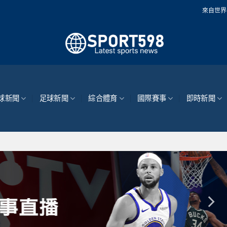
來自世界各地的最新體育新聞
球新聞
足球新聞
綜合體育
國際賽事
即時新聞