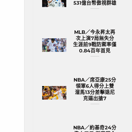
531億台幣傲視群雄
MLB／今永昇太再
次上演7局無失分
生涯前9戰防禦率僅
0.84百年首見
NBA／席亞康25分
領軍6人得分上雙
溜馬13分差擊退尼
克逼出搶7
NBA／約基奇24分