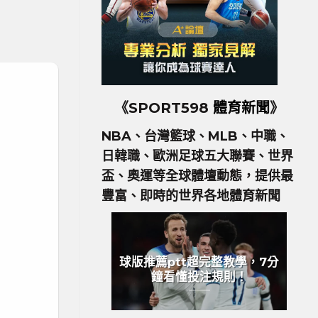
《SPORT598
體育新聞
》
NBA、台灣籃球、MLB、中職、
日韓職、歐洲足球五大聯賽、世界
盃、奧運等全球體壇動態，提供最
豐富、即時的世界各地體育新聞
球版推薦ptt超完整教學，7分
鐘看懂投注規則！