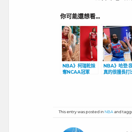
你可能還想看…
NBA》柯瑞乾妹
NBA》哈登:
奪NCAA冠軍
真的很擅長打
比咖哩還高！ 擁
賽! 過去一個
有超吸睛外型與逆
不打球非常沮
天長腿
This entry was posted in
NBA
and tag