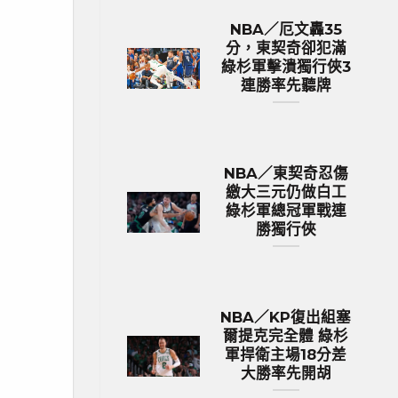
NBA／厄文轟35
分，東契奇卻犯滿
綠杉軍擊潰獨行俠3
連勝率先聽牌
NBA／東契奇忍傷
繳大三元仍做白工
綠杉軍總冠軍戰連
勝獨行俠
NBA／KP復出組塞
爾提克完全體 綠杉
軍捍衛主場18分差
大勝率先開胡