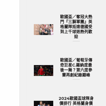
歐國盃／奪冠大熱
門『三獅軍團』英
格蘭隊抵達德國受
到上千球迷熱列歡
迎
歐國盃／葡萄牙傳
奇巨星C.羅納度最
後一舞？第六度參
賽再創紀錄巔峰
2024歐國盃球隊身
價排行 英格蘭身價