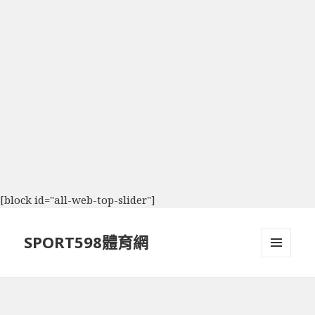
[block id="all-web-top-slider"]
SPORT598體育網
選單及
小工具