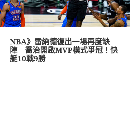
NBA》雷納德復出一場再度缺
陣 喬治開啟MVP模式爭冠！快
艇10戰9勝