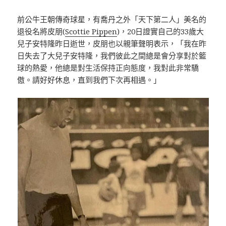
前公牛王朝傳奇球星，有喬丹之外「天下第二人」美名的
退役名將皮朋(
Scottie Pippen
)，20日證實自己的33歲大
兒子安特隆昨日逝世，皮朋也以親筆聲明表示，「我在昨
日失去了大兒子安特隆，我們彼此之間總是會分享對於籃
球的熱愛，他總是對生活保持正向態度，我對此非常驕
傲。請好好休息，直到我們下次再相遇。」