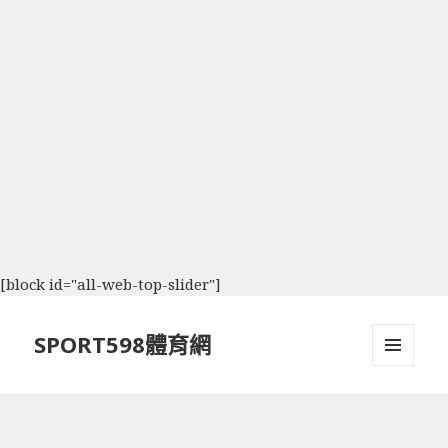
[block id="all-web-top-slider"]
SPORT598體育網
選單及
小工具