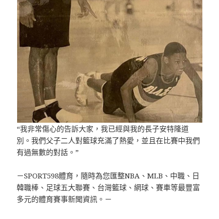
“我非常傷心的告訴大家，我已經與我的長子安特隆道
別。我們父子二人對籃球充滿了熱愛，並且在比賽中我們
有過無數的對話。”
－SPORT598體育，隨時為您匯整NBA、MLB、中職、日
韓職棒、足球五大聯賽、台灣籃球、網球、賽車等最豐富
多元的體育賽事新聞資訊。－