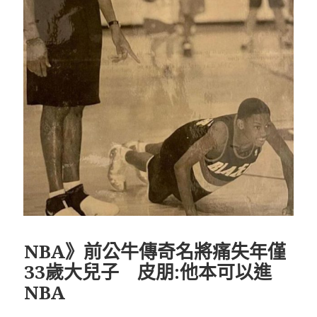
NBA》前公牛傳奇名將痛失年僅
33歲大兒子 皮朋:他本可以進
NBA