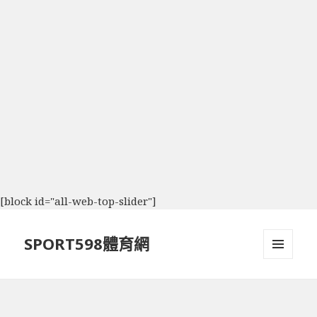
[block id="all-web-top-slider"]
SPORT598體育網
選單及
小工具