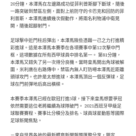
20分鐘，本澤馬在左邊路成功從菲利普斯腳下斷球，隨後
一路突破到禁區左側，面對上前防守的卡巴克和回防的菲
利普斯，本澤馬連續幾次假動作，將兩名利物浦中衛晃
開，隨後起腳射門。
足球擊中近門柱后彈出，本澤馬險些憑藉一己之力打進精
彩進球。這是本澤馬本賽季在各項賽事中第12次擊中門
框，這項數據在所有西甲球員中排名第一。 第81分鐘，
本澤馬又錯失了另一次得分良機。當時皇馬開出角球被解
圍，米利唐在右路傳中，禁區內無人盯防嘚本澤馬近距離
頭球攻門。也許是太想進球，本澤馬頂出一個反彈球，足
球在門前彈地后高出橫樑。
本賽季本澤馬已經在歐冠打進5球，接下來皇馬想要爭冠
依然需要這位老將繼續為球隊破門。 2021西班牙甲級足
球聯賽賽程、賽事比分積分及排名、球員球星動態等國際
足球新聞焦點。
－來自世界各地的最新體育新聞報導匯整分享，鎖定