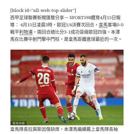
[block id="all-web-top-slider"]
西甲足球聯賽新聞匯整分享－ SPORT598體育4月15日報
導： 4月15日凌晨3時，歐冠1/4決賽次回合，
皇馬
客場0-0
戰平
利物浦
，兩回合總比分3-1成功晉級歐冠四強。本澤
馬在比賽中射門擊中門柱，是皇馬距離進球最近的一次。
皇馬隊長拉莫斯因傷缺席，本澤馬繼續戴上皇馬隊長袖