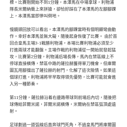
標。比賽剛開始不到1分鐘，本澤馬在中場拿球，利物浦
隊長米爾納衝上來拼搶，卻恰好踩在了本澤馬的左腳腳踝
上，本澤馬當即慘叫倒地。
慢鏡頭回放可以看出，本澤馬的腳踝當時有個明顯彎曲動
作。幸好本澤馬並無大礙，隨後起身恢復了比賽。 由於首
回合皇馬主場3-1戰勝利物浦，本場比賽利物浦必須至少
打進兩球才能翻盤。主場作戰的利物浦從一開始就發起猛
攻，比賽第2分鐘，利物浦后場長傳，馬內在禁區線上不
停球直接橫傳，禁區中路的薩拉赫獲得單刀機會，但庫爾
圖瓦用腳擋出了薩拉赫的射門，化解了這次險情。如果這
個球打進，利物浦將早早取得領先優勢，比賽可能就會進
入另一種節奏。
第11分鐘，薩拉赫沿着右邊路帶球到前場后內切，隨後把
球傳給菲爾米諾，菲爾米諾橫傳，米爾納在禁區弧頂處遠
射。
足球劃過一道弧線后直奔球門死角，不過皇馬門將庫爾圖