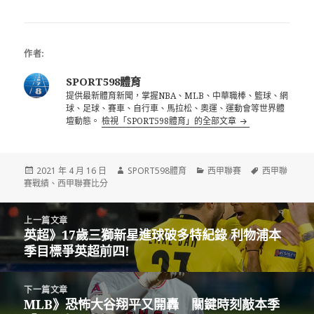
槌 倒數第一5-0瘋
頻痛哭，確定留馬
狂自救!熟男戴帽超
競：是的我確定會
炸小角度
留下!
作者:
SPORT598體育
提供最新體育新聞，掌握NBA、MLB、中華職棒、籃球、網
球、足球、賽車、自行車、馬拉松、奧運、運動會等世界體
壇動態。
檢視「SPORT598體育」的全部文章
發
作
分
標
2021 年 4 月 16 日
SPORT598體育
西甲聯賽
西甲聯
佈
者
類
籤
賽戰績
、
西甲聯賽比分
日
期:
文
上一篇文章
章
英超》17歲三獅新星進球破多特紀錄 利物浦本
上
導
季目標爭英超前四!
一
覽
篇
文
下一篇文章
章:
MLB》恐怖大谷翔平又開轟 關鍵時刻敲本季
下