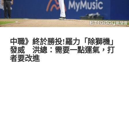
中職》終於勝投!羅力「除獅機」
發威 洪總：需要一點運氣，打
者要改進