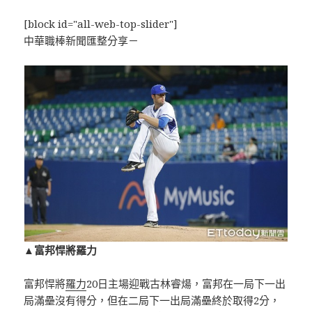
[block id="all-web-top-slider"]
中華職棒新聞匯整分享－
▲富邦悍將羅力
富邦悍將
羅力
20日主場迎戰古林睿煬，富邦在一局下一出
局滿壘沒有得分，但在二局下一出局滿壘終於取得2分，