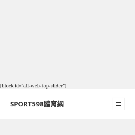
[block id="all-web-top-slider"]
SPORT598體育網
選單及
小工具