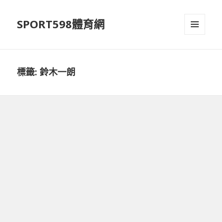
SPORT598體育網
選單及
小工具
標籤:
鈴木一朗