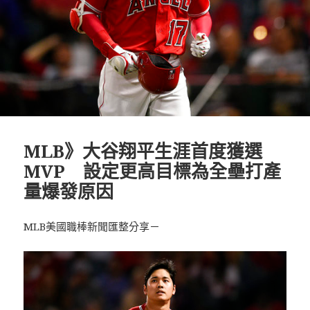
MLB》大谷翔平生涯首度獲選
MVP 設定更高目標為全壘打產
量爆發原因
MLB美國職棒新聞匯整分享－