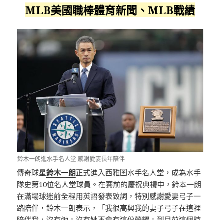
MLB美國職棒體育新聞、MLB戰績
鈴木一朗進水手名人堂 感謝愛妻長年陪伴
傳奇球星
鈴木一朗
正式進入西雅圖水手名人堂，成為水手
隊史第10位名人堂球員。在賽前的慶祝典禮中，鈴本一朗
在滿場球迷前全程用英語發表致詞，特別感謝愛妻弓子一
路陪伴，鈴木一朗表示，「我很高興我的妻子弓子在這裡
陪伴我，沒有她。沒有她不會有這份榮耀。到目前這個時