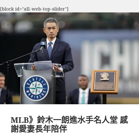
[block id="all-web-top-slider"]
MLB》鈴木一朗進水手名人堂 感
謝愛妻長年陪伴