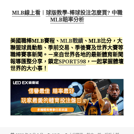
MLB線上看
︱
球版教學-棒球投注怎麼買? 中職
MLB賠率分析
美國職棒MLB賽程、
MLB戰績
、MLB比分，大
聯盟球員動態、季前交易、季後賽及世界大賽等
職棒賽事新聞。－來自世界各地的最新體育新聞
報導匯整分享，鎖定
SPORT598
，一起掌握體壇
世界的大小事！