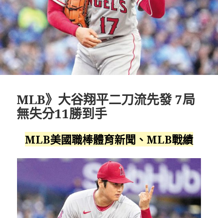
MLB》大谷翔平二刀流先發 7局
無失分11勝到手
MLB美國職棒體育新聞、MLB戰績