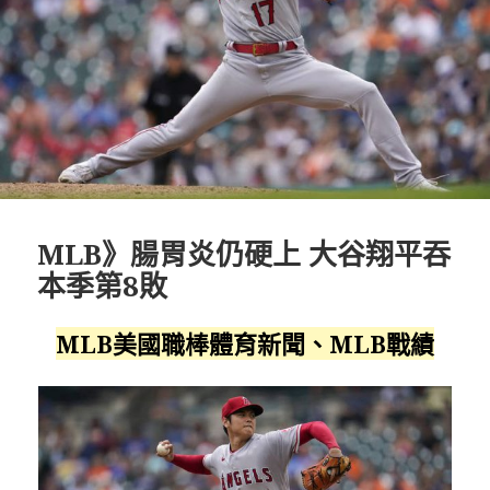
MLB》腸胃炎仍硬上 大谷翔平吞
本季第8敗
MLB美國職棒體育新聞、MLB戰績