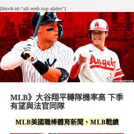
[block id="all-web-top-slider"]
MLB》大谷翔平轉隊機率高 下季
有望與法官同隊
MLB美國職棒體育新聞、MLB戰績