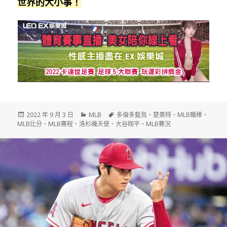
世界的大小事！
發
分
標
2022 年 9 月 3 日
MLB
多倫多藍鳥
、
楚奧特
、
MLB職棒
、
佈
類
籤
MLB比分
、
MLB賽程
、
洛杉磯天使
、
大谷翔平
、
MLB賽況
日
期: