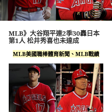
MLB》大谷翔平連2季30轟日本
第1人 松井秀喜也未達成
MLB美國職棒體育新聞、MLB戰績