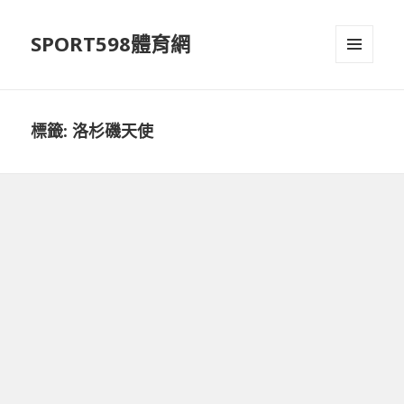
SPORT598體育網
選單及
小工具
標籤:
洛杉磯天使