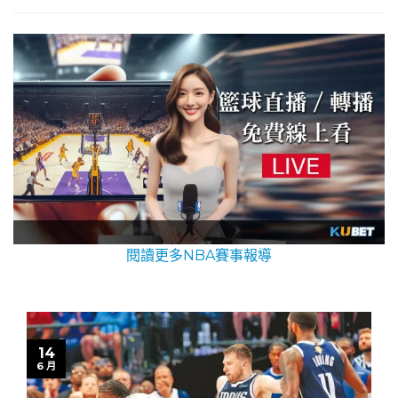
閱讀更多NBA賽事報導
14
6 月