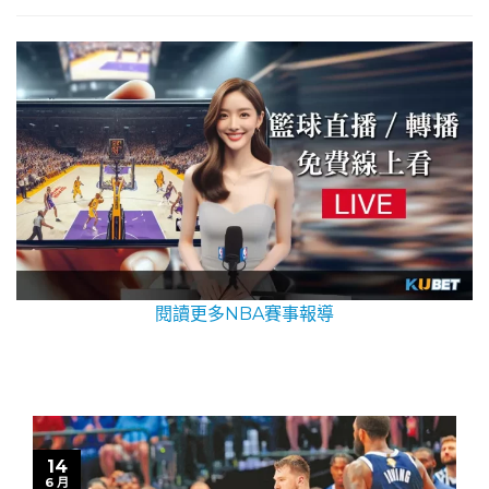
閱讀更多NBA賽事報導
14