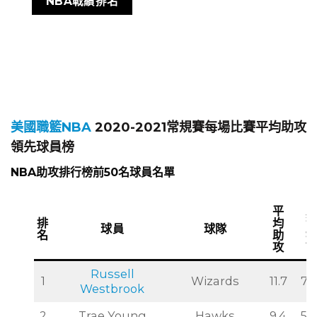
NBA戰績排名
美國職籃NBA
2020-2021常規賽每場比賽平均助攻
領先球員榜
NBA助攻排行榜前50名球員名單
平
排
均
球員
球隊
名
助
攻
Russell
1
Wizards
11.7
76
Westbrook