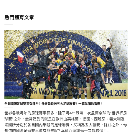
熱門體育文章
全球國際足球賽事有哪些? 什麼是歐洲五大足球聯賽? 一篇就讓你看懂！
世界各地每年的足球賽事甚多，除了每4年登場一次風麋全球的"世界杯足
球賽"之外，最常聽到的就是在歐洲由英格蘭、德國、西班牙、義大利及
法國所分別於各自國內舉辦的足球聯賽，又稱為五大聯賽，除此之外，你