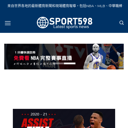
Skip
來自世界各地的最新體育新聞和現場體育報導，包括NBA、MLB、中華職棒、籃球
to
content