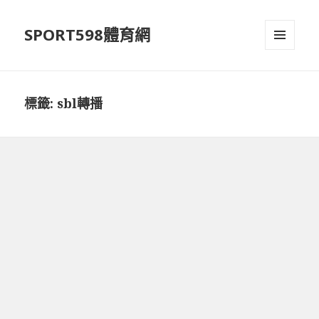
SPORT598體育網
選單及
小工具
標籤:
sbl轉播