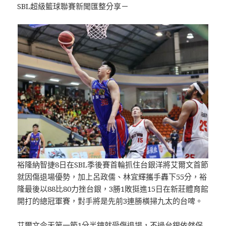
SBL超級籃球聯賽新聞匯整分享－
裕隆納智捷8日在SBL季後賽首輪抓住台銀洋將艾爾文首節
就因傷退場優勢，加上呂政儒、林宜輝攜手轟下55分，裕
隆最後以88比80力挫台銀，3勝1敗挺進15日在新莊體育館
開打的總冠軍賽，對手將是先前3連勝橫掃九太的台啤。
艾爾文今天第一節1分半鐘就受傷退場，不過台銀依然保