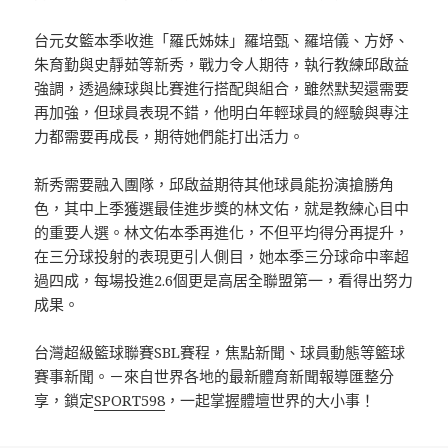
台元女籃本季收進「羅氏姊妹」羅培甄、羅培儀、方妤、
朱育勤與史靜茹等新秀，戰力令人期待，執行教練邱啟益
強調，透過練球與比賽進行搭配與組合，雖然默契還需要
再加強，但球員表現不錯，他明白年輕球員的經驗與專注
力都需要再成長，期待她們能打出活力。
新秀需要融入團隊，邱啟益期待其他球員能扮演搶勝角
色，其中上季獲選最佳進步獎的林文佑，就是教練心目中
的重要人選。林文佑本季再進化，不但平均得分再提升，
在三分球投射的表現更引人側目，她本季三分球命中率超
過四成，每場投進2.6個更是高居全聯盟第一，看得出努力
成果。
台灣超級籃球聯賽SBL賽程，焦點新聞、球員動態等籃球
賽事新聞。－來自世界各地的最新體育新聞報導匯整分
享，鎖定
SPORT598
，一起掌握體壇世界的大小事！