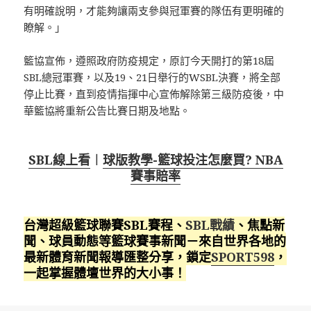
有明確說明，才能夠讓兩支參與冠軍賽的隊伍有更明確的
瞭解。」
籃協宣佈，遵照政府防疫規定，原訂今天開打的第18屆
SBL總冠軍賽，以及19、21日舉行的WSBL決賽，將全部
停止比賽，直到疫情指揮中心宣佈解除第三級防疫後，中
華籃協將重新公告比賽日期及地點。
SBL線上看
︱
球版教學-籃球投注怎麼買? NBA
賽事賠率
台灣超級籃球聯賽SBL賽程、
SBL戰績
、焦點新
聞、球員動態等籃球賽事新聞－來自世界各地的
最新體育新聞報導匯整分享，鎖定
SPORT598
，
一起掌握體壇世界的大小事！