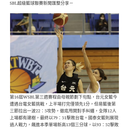
SBL超級籃球聯賽新聞匯整分享－
第16屆WSBL第三週賽程由母親節劃下句點，台元女籃今
遭遇台電女籃挑戰，上半場打完僅領先1分，但易籃後第
三節拉出一波22：5攻勢，徹底甩開對手糾纏，全隊12人
上場都有建樹，最終以79：51擊敗台電。國泰女籃則展現
過人戰力，飆進本季單場新高13個三分球，以93：52擊敗