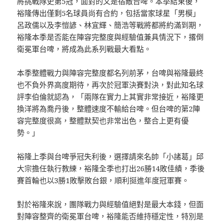
將挑戰隊史第5冠，面對的又是宿敵台啤。本季結束後，
裕隆傳出僅剩5名球員尚有合約，包括當家球星「男模」
呂政儒以及李愷諺、林宜輝、簡浩等戰將都將約滿到期，
裕隆本季是否能在陣容完整度與經驗值兼具情況下，撂倒
衛冕軍台啤，將成為此系列戰最大看點。
本季整體戰力與陣容完整度都名列前茅，台啤與裕隆最終
也不負外界高度期待，再次於冠軍決賽對決，對此知名球
評李伯倫就認為，「兩隊在實力上其實非常接近，裕隆更
換洋將為喬丹後，整體速度不輸給台啤。但台啤的第2陣
容完整度很高，整體默契也非常出色，整合上更有優
勢。」
裕隆上季與台啤爭冠失利後，選擇請來名帥「小諸葛」邱
大宗擔任執行教練，裕隆全季也打出26勝14敗佳績，季後
賽首輪也以3勝1敗擊敗台銀，順利挺進年度冠軍賽。
對於裕隆來說，團隊戰力與經驗值絕對是最大本錢，但面
對陣容整齊的衛冕軍台啤，裕隆能否維持穩定性，特別是