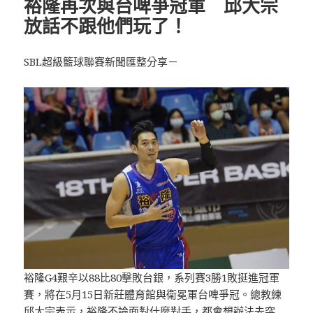
裕隆再次與台啤爭冠軍 邱大宗
放話不跟他們玩了！
SBL超級籃球聯賽新聞匯整分享－
裕隆G4艱辛以88比80擊敗台銀，系列賽3勝1敗挺進冠軍
賽，將在5月15日新莊體育館與衛冕軍台啤爭冠。總教練
邱大宗表示，裕隆不論面對什麼對手，都會想辦法去突