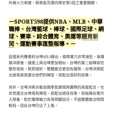
外線火力串連，將是能否邁向隊史第5冠之重要關鍵。
－SPORT598提供NBA、MLB、中華
職棒、台灣籃球、棒球、國際足球、網
球、賽車、綜合體育、奧運等
體育新
聞
、運動賽事匯整報導。－
這個系列賽看好台啤4比3勝出，兩隊實力非常接近，裕隆
換洋將後，速度上與台啤更加相似，台啤的第二組陣容完
整性很高，默契很好，整體磨合更加有優勢，台啤洋將配
合度很高很適合他們的陣型，搭配出很好的效果。
另外，台啤洋將米勒自開季就展現與團隊的高度配合，也
非常適合台啤現有陣型，搭配出絕佳效果。但裕隆在喬丹
入隊後，對於團隊戰力有很明顯加分，不過整體磨合時間
較短，因此台啤仍佔了上風。