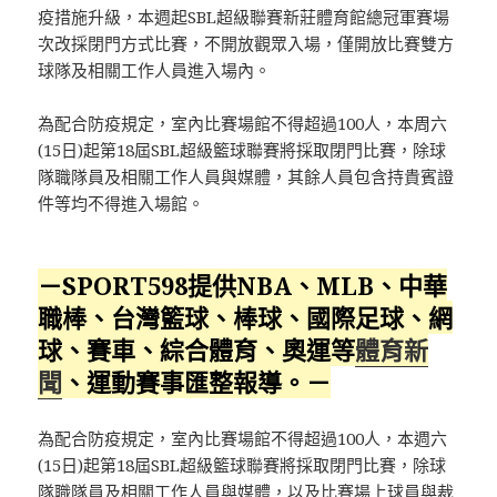
疫措施升級，本週起SBL超級聯賽新莊體育館總冠軍賽場
次改採閉門方式比賽，不開放觀眾入場，僅開放比賽雙方
球隊及相關工作人員進入場內。
為配合防疫規定，室內比賽場館不得超過100人，本周六
(15日)起第18屆SBL超級籃球聯賽將採取閉門比賽，除球
隊職隊員及相關工作人員與媒體，其餘人員包含持貴賓證
件等均不得進入場館。
－SPORT598提供NBA、MLB、中華
職棒、台灣籃球、棒球、國際足球、網
球、賽車、綜合體育、奧運等
體育新
聞
、運動賽事匯整報導。－
為配合防疫規定，室內比賽場館不得超過100人，本週六
(15日)起第18屆SBL超級籃球聯賽將採取閉門比賽，除球
隊職隊員及相關工作人員與媒體，以及比賽場上球員與裁