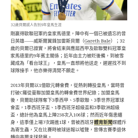
32歲貝爾感人告別9年皇馬生涯
剛贏得歐聯冠軍的皇家馬德里，陣中有一個已被遺忘的昔
日英雄——威斯爾翼鋒加雷斯貝爾（
Gareth Bale
）；32
歲的貝爾已證實，將會結束與應屆西甲及歐聯雙料冠軍皇
家馬德里的9年賓主關係；近年由主力被貶後備，到被雪
藏成為「看台球王」，皇馬一直想將他送走，遲遲找不到
球隊接手，他亦樂得清閒不願走。
2013年貝爾以1億歐元轉會費，從熱刺轉投皇馬，當時曾
打破C羅從曼聯加盟皇馬的轉會費世界紀錄；加盟皇馬
後，貝爾助球隊奪下3季西甲、5季歐聯、3季世界冠軍球
會盃，1季西班牙盃、1季西班牙超級盃和3季歐洲超級
盃，總計他為皇馬上陣258次入106球；然而近年傷患纏
身，這季僅上場7次踢進1球，曾被西班牙
體育新聞
媒體斥
為寄生蟲，又在比賽時被球迷報以噓聲，曾傳言賽季退休
轉向高爾夫球發展。