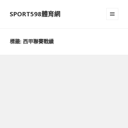
SPORT598體育網
選單及
小工具
標籤:
西甲聯賽戰績