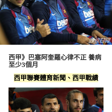
西甲》巴塞阿奎羅心律不正 養病
至少3個月
西甲聯賽體育新聞、西甲戰績