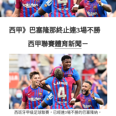
西甲》巴塞隆那終止連3場不勝
西甲聯賽
體育新聞
－
西班牙甲級足球聯賽，已經連3場不勝的巴塞隆納，