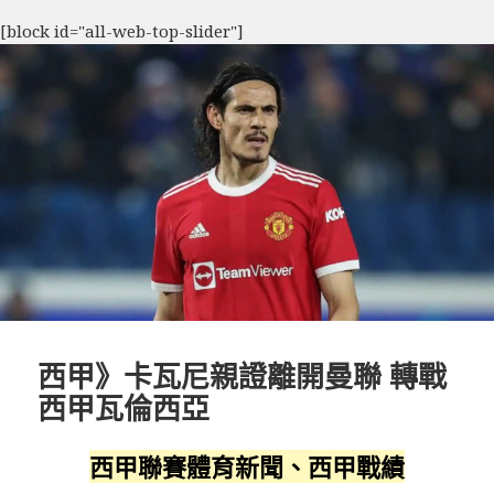
[block id="all-web-top-slider"]
西甲》卡瓦尼親證離開曼聯 轉戰
西甲瓦倫西亞
西甲聯賽體育新聞、西甲戰績