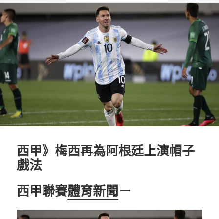
期:
西甲》梅西再為阿根廷上演帽子
戲法
西甲聯賽
體育新聞
－